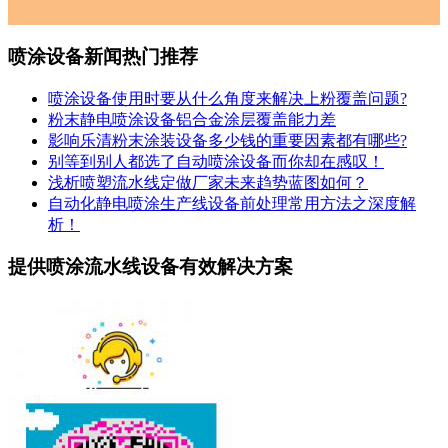
喷涂设备新闻热门推荐
喷涂设备使用时要从什么角度来解决上粉覆盖问题?
粉末静电喷涂设备铝合金涂层覆盖能力差
影响乐清粉末涂装设备多少钱的重要因素都有哪些?
别等到别人都选了自动喷涂设备而你却在感叹！
浅析喷塑流水线定做厂家未来趋势蓝图如何？
自动化静电喷涂生产线设备前处理常用方法之深度解
析！
提供喷涂流水线设备有效解决方案