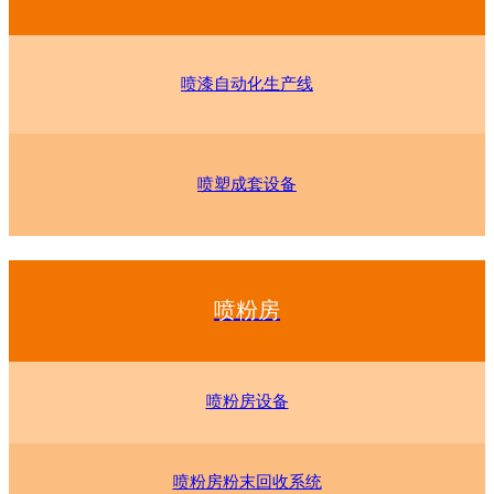
喷漆自动化生产线
喷塑成套设备
喷粉房
喷粉房设备
喷粉房粉末回收系统