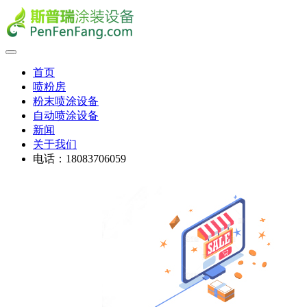
首页
喷粉房
粉末喷涂设备
自动喷涂设备
新闻
关于我们
电话：18083706059