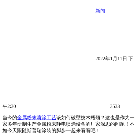
新闻
2022年1月11日 下
午2:30
3533
当今的
金属粉末喷涂工艺
该如何破壁技术瓶颈？这也是作为一
家多年研制生产金属粉末静电喷涂设备的厂家深思的问题！不
如今天跟随斯普瑞涂装的脚步一起来看看吧！