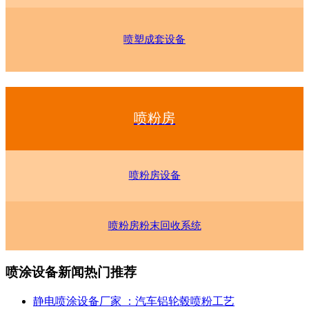
喷塑成套设备
喷粉房
喷粉房设备
喷粉房粉末回收系统
喷涂设备新闻热门推荐
静电喷涂设备厂家 ：汽车铝轮毂喷粉工艺