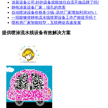
涂装设备公司:好的设备就能放任自流不做品牌了吗?
静电涂装设备厂家：缩孔的危害
自动喷涂设备价格多少钱–选对厂家增加利润30%！
一招能够使静电流水线喷塑设备工作产能提升吗？
喷粉房厂家智能转型，互联网促高速发展
提供喷涂流水线设备有效解决方案