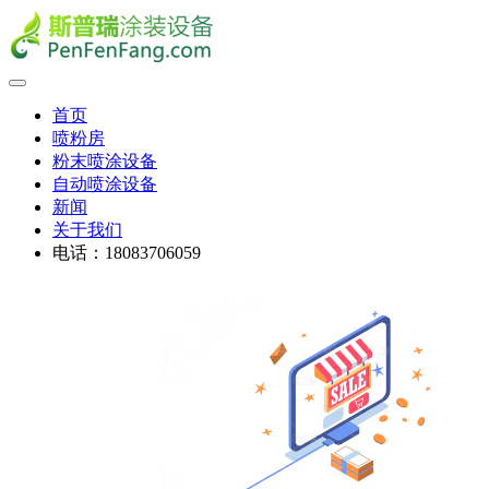
首页
喷粉房
粉末喷涂设备
自动喷涂设备
新闻
关于我们
电话：18083706059