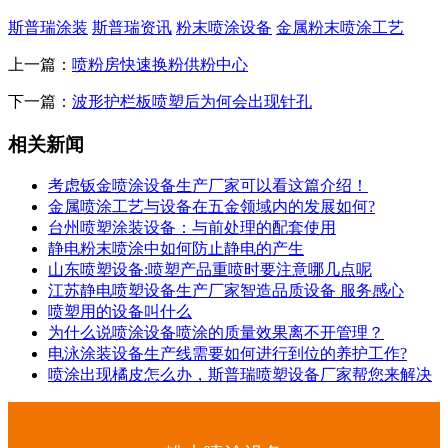
斯普瑞涂装
斯普瑞资讯
粉末喷涂设备
金属粉末喷涂工艺
上一篇：
喷粉房快速换粉供粉中心
下一篇：
波形护栏板喷塑后为何会出现针孔
相关新闻
考虑钣金喷涂设备生产厂家可以看这篇介绍！
金属喷涂工艺与设备在五金领域内的发展如何?
台州喷塑涂装设备：与前处理的配套使用
静电粉末喷涂中如何防止静电的产生
山东喷塑设备:喷塑产品重喷时要注意哪几点呢
江苏静电喷塑设备生产厂家智造品质设备 服务感心
喷塑用的设备叫什么
为什么说喷涂设备喷涂的质量效果离不开管理？
电泳涂装设备生产线需要如何进行到位的养护工作?
喷涂出现橘皮怎么办，斯普瑞喷塑设备厂家帮您来解决