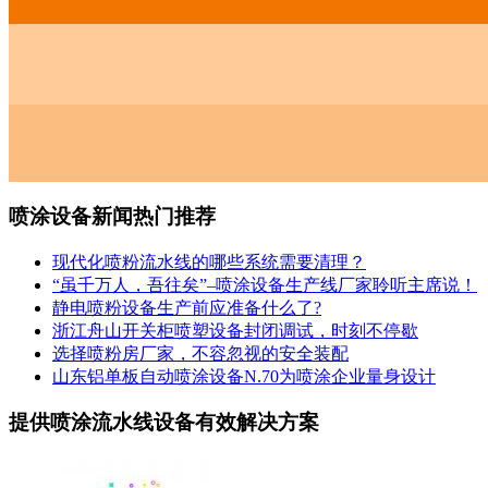
喷涂设备新闻热门推荐
现代化喷粉流水线的哪些系统需要清理？
“虽千万人，吾往矣”–喷涂设备生产线厂家聆听主席说！
静电喷粉设备生产前应准备什么了?
浙江舟山开关柜喷塑设备封闭调试，时刻不停歇
选择喷粉房厂家，不容忽视的安全装配
山东铝单板自动喷涂设备N.70为喷涂企业量身设计
提供喷涂流水线设备有效解决方案