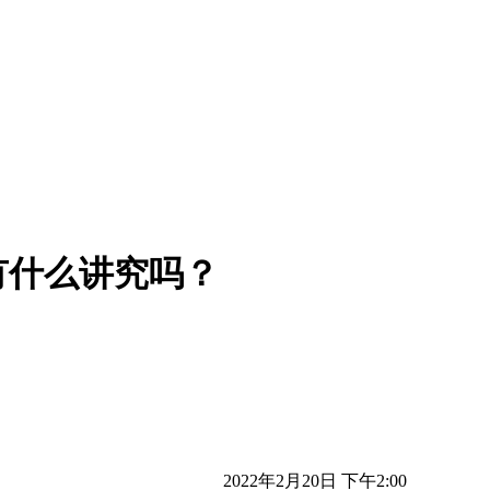
有什么讲究吗？
2022年2月20日 下午2:00