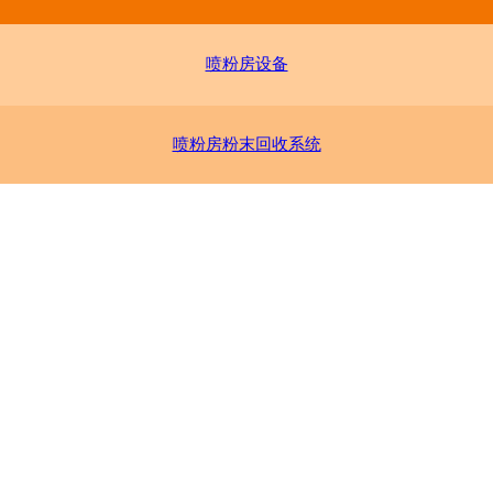
喷粉房设备
喷粉房粉末回收系统