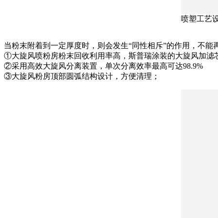
喷塑工艺
当粉末附着到一定厚度时，则会发生“同性相斥”的作用，不
①大旋风喷粉房粉末回收利用率高，斯普瑞涂装的大旋风加滤芯
②采用高效大旋风分离装置，单次分离效率最高可达98.9%
③大旋风粉房顶部圆弧结构设计，方便清理；