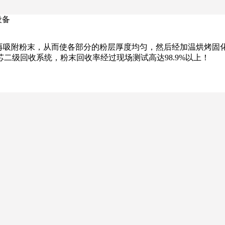
设备
能再吸附粉末，从而使各部分的粉层厚度均匀，然后经加温烘烤固
二级回收系统，粉末回收率经过现场测试高达98.9%以上！