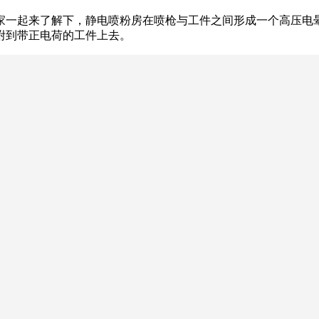
家一起来了解下，静电喷粉房在喷枪与工件之间形成一个高压电
附到带正电荷的工件上去。