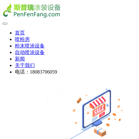
首页
喷粉房
粉末喷涂设备
自动喷涂设备
新闻
关于我们
电话：18083706059