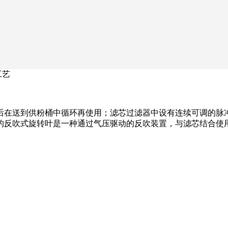
工艺
后在送到供粉桶中循环再使用；滤芯过滤器中设有连续可调的脉
的反吹式旋转叶是一种通过气压驱动的反吹装置，与滤芯结合使