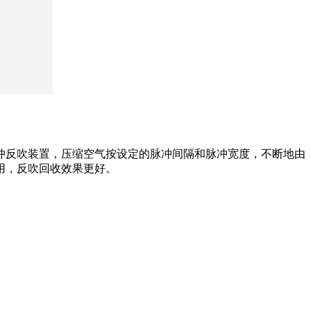
冲反吹装置，压缩空气按设定的脉冲间隔和脉冲宽度，不断地由
用，反吹回收效果更好。