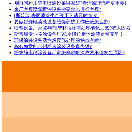
别再问粉末静电喷涂设备哪家好?看清原理流程更重要!
来厂考察喷塑喷涂设备需要怎么进行考察?
[斯普瑞]表面喷涂生产线工艺请及时查收!
要做好静电喷漆设备维修养护工作应该怎么办?
喷塑设备厂家|影响铝型材喷涂前处理磷化工艺的5大因素
斯普瑞专业喷涂设备厂家,全段位柜体涂装硬骨克星！
环保涂装设备活性炭废气处理的特点有啥?
称心如意的台州粉末涂装设备多少钱?
粉末静电喷涂设备厂家怎样说喷涂成效不佳发生原因?