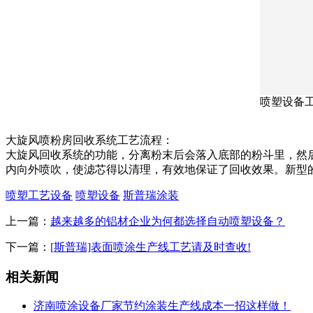
喷塑设备
大旋风喷粉房回收系统工艺流程：
大旋风回收系统的功能，分离粉末后会落入底部的粉斗里，然
内向外喷吹，使滤芯得以清理，有效地保证了回收效果。新型
喷塑工艺设备
喷塑设备
斯普瑞涂装
上一篇：
越来越多的铝材企业为何都选择自动喷塑设备？
下一篇：
[斯普瑞]表面喷涂生产线工艺请及时查收!
相关新闻
济南喷涂设备厂家节约涂装生产线成本一招这样做！