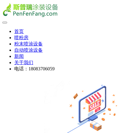
首页
喷粉房
粉末喷涂设备
自动喷涂设备
新闻
关于我们
电话：18083706059