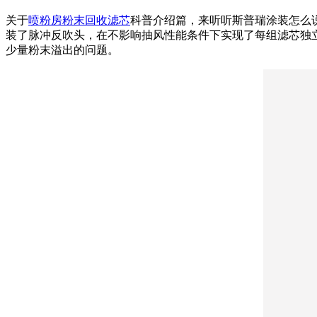
关于
喷粉房粉末回收滤芯
科普介绍篇，来听听斯普瑞涂装怎么
装了脉冲反吹头，在不影响抽风性能条件下实现了每组滤芯独
少量粉末溢出的问题。