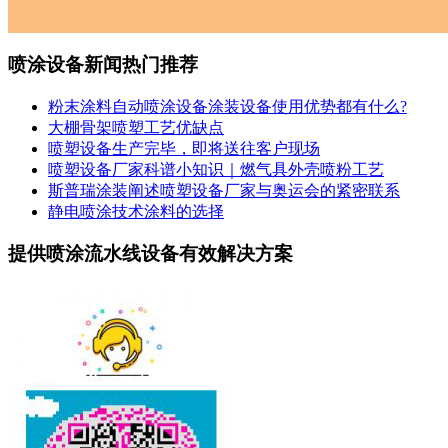
喷涂设备新闻热门推荐
粉末涂料自动喷涂设备涂装设备使用优势都有什么?
大棚骨架喷塑工艺优缺点
喷塑设备生产完毕，即将送往客户现场
喷塑设备厂家科谱小知识｜燃气具外壳喷粉工艺
斯普瑞涂装阐述喷塑设备厂家与奥运会的紧密联系
静电喷涂技术涂料的选择
提供喷涂流水线设备有效解决方案