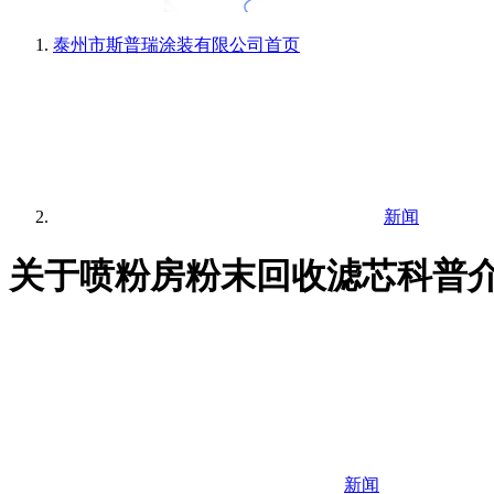
泰州市斯普瑞涂装有限公司
首页
新闻
关于喷粉房粉末回收滤芯科普
新闻