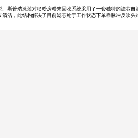
说。斯普瑞涂装对喷粉房粉末回收系统采用了一套独特的滤芯自
立清洁，此结构解决了目前滤芯处于工作状态下单靠脉冲反吹头