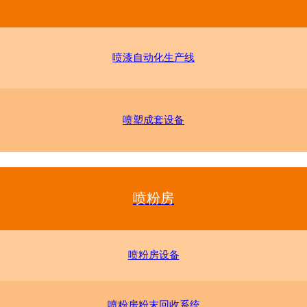
喷漆自动化生产线
喷塑成套设备
喷粉房
喷粉房设备
喷粉房粉末回收系统