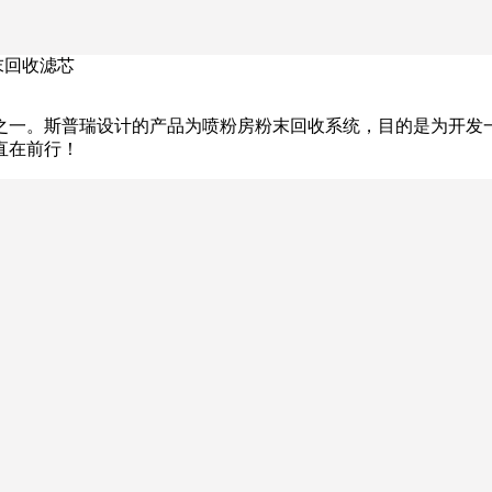
末回收滤芯
之一。斯普瑞设计的产品为喷粉房粉末回收系统，目的是为开发
直在前行！