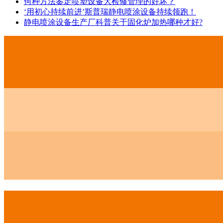
何种方法鉴定喷塑设备大检修管理的好坏？
‘用初心持续前进’斯普瑞静电喷涂设备持续领跑！
静电喷涂设备生产厂科普关于固化炉加热哪种才好?