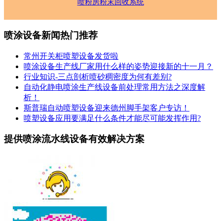
喷粉房粉末回收系统
喷涂设备新闻热门推荐
常州开关柜喷塑设备发货啦
喷涂设备生产线厂家用什么样的姿势迎接新的十一月？
行业知识-三点剖析喷砂稠密度为何有差别?
自动化静电喷涂生产线设备前处理常用方法之深度解
析！
斯普瑞自动喷塑设备迎来德州脚手架客户专访！
喷塑设备应用要满足什么条件才能尽可能发挥作用?
提供喷涂流水线设备有效解决方案