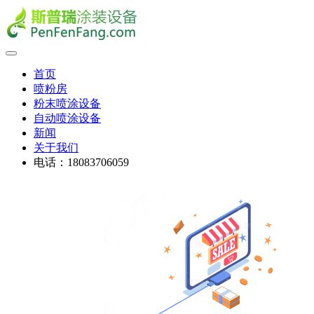
首页
喷粉房
粉末喷涂设备
自动喷涂设备
新闻
关于我们
电话：18083706059