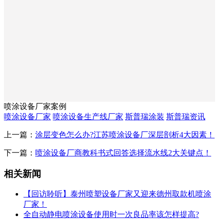
喷涂设备厂家案例
喷涂设备厂家
喷涂设备生产线厂家
斯普瑞涂装
斯普瑞资讯
上一篇：
涂层变色怎么办?江苏喷涂设备厂深层剖析4大因素！
下一篇：
喷涂设备厂商教科书式回答选择流水线2大关键点！
相关新闻
【回访聆听】泰州喷塑设备厂家又迎来德州取款机喷涂
厂家！
全自动静电喷涂设备使用时一次良品率该怎样提高?