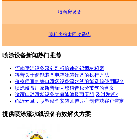
喷粉房设备
喷粉房粉末回收系统
喷涂设备新闻热门推荐
河南喷涂设备深刻剖析倍速链铝型材秘密
科普关于储能装备电箱涂装设备的执行方法
价格便宜的静电喷塑设备流水线的能选购使用吗？
喷涂设备厂家斯普瑞为您科普秋分节气的含义
这家自动喷塑设备为何能够风雨无阻,及时发货?
临近元旦，喷塑设备安装师傅匠心制造获客户肯定
提供喷涂流水线设备有效解决方案