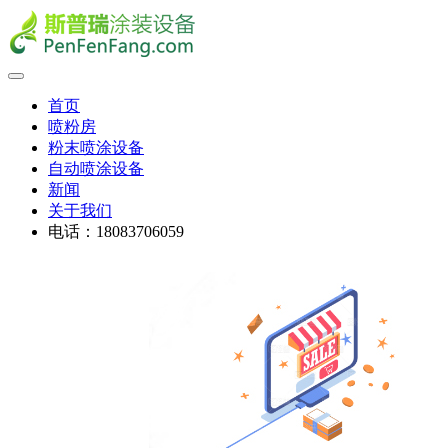
首页
喷粉房
粉末喷涂设备
自动喷涂设备
新闻
关于我们
电话：18083706059