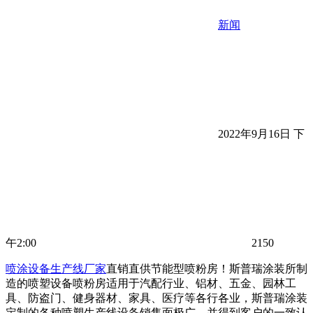
新闻
2022年9月16日 下
午2:00
2150
喷涂设备生产线厂家
直销直供节能型喷粉房！斯普瑞涂装所制
造的喷塑设备喷粉房适用于汽配行业、铝材、五金、园林工
具、防盗门、健身器材、家具、医疗等各行各业，斯普瑞涂装
定制的各种喷塑生产线设备销售面极广，并得到客户的一致认