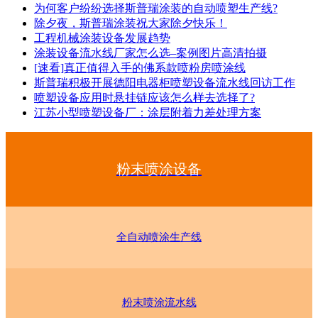
为何客户纷纷选择斯普瑞涂装的自动喷塑生产线?
除夕夜，斯普瑞涂装祝大家除夕快乐！
工程机械涂装设备发展趋势
涂装设备流水线厂家怎么选–案例图片高清拍摄
[速看]真正值得入手的佛系款喷粉房喷涂线
斯普瑞积极开展德阳电器柜喷塑设备流水线回访工作
喷塑设备应用时悬挂链应该怎么样去选择了?
江苏小型喷塑设备厂：涂层附着力差处理方案
粉末喷涂设备
全自动喷涂生产线
粉末喷涂流水线