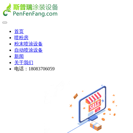
首页
喷粉房
粉末喷涂设备
自动喷涂设备
新闻
关于我们
电话：18083706059