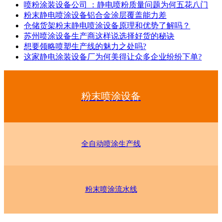
喷粉涂装设备公司 ：静电喷粉质量问题为何五花八门
粉末静电喷涂设备铝合金涂层覆盖能力差
仓储货架粉末静电喷涂设备原理和优势了解吗？
苏州喷涂设备生产商这样说选择好货的秘诀
想要领略喷塑生产线的魅力之处吗?
这家静电涂装设备厂为何美得让众多企业纷纷下单?
粉末喷涂设备
全自动喷涂生产线
粉末喷涂流水线