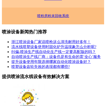
喷粉房粉末回收系统
喷涂设备新闻热门推荐
浙江喷涂设备厂家说喷枪这么清洗耐用好多年！
流水线喷塑设备使用时固化炉升温现象怎么分析呢?
纠偏-喷涂生产线自动化生产线一定要高配版的吗？
自动喷涂生产线厂商：设备也是有生命的需’全心’服务
提升设备使用年限选择哪家自动化喷涂设备好？
喷塑设备齿轮失效的表现都有哪些?
提供喷涂流水线设备有效解决方案