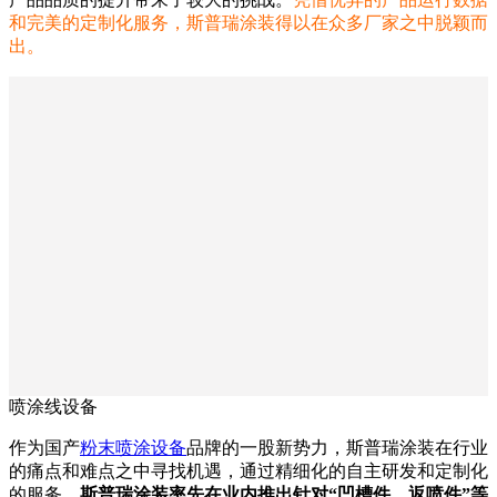
和完美的定制化服务，斯普瑞涂装得以在众多厂家之中脱颖而
出。
喷涂线设备
作为国产
粉末喷涂设备
品牌的一股新势力，斯普瑞涂装在行业
的痛点和难点之中寻找机遇，通过精细化的自主研发和定制化
的服务，
斯普瑞涂装率先在业内推出针对“凹槽件、返喷件”等