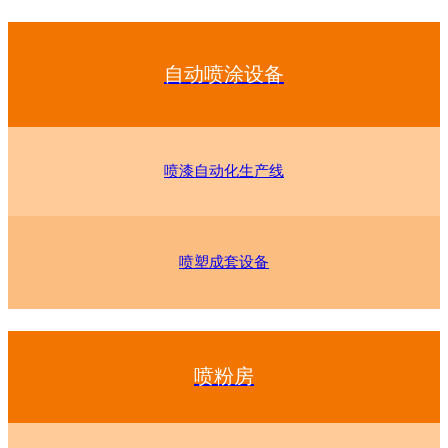
自动喷涂设备
喷漆自动化生产线
喷塑成套设备
喷粉房