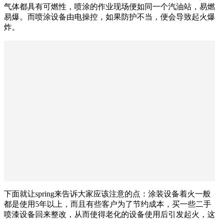
气体都具有可燃性，喷涂的作业现场便如同一个汽油站，易燃
易爆。而喷涂设备由电操控，如果防护不当，便会导致起火爆
炸。
下面就让spring来告诉大家应该注意的点：涂装设备着火一般
都是使用5年以上，而且有些客户为了节约成本，买一些二手
喷漆设备回来整改，从而使得老化的设备使用后引发起火，这