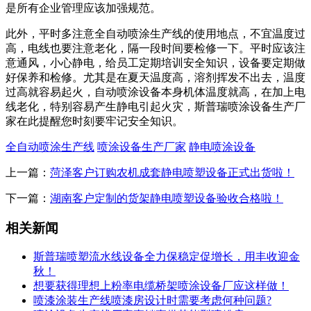
是所有企业管理应该加强规范。
此外，平时多注意全自动喷涂生产线的使用地点，不宜温度过
高，电线也要注意老化，隔一段时间要检修一下。平时应该注
意通风，小心静电，给员工定期培训安全知识，设备要定期做
好保养和检修。尤其是在夏天温度高，溶剂挥发不出去，温度
过高就容易起火，自动喷涂设备本身机体温度就高，在加上电
线老化，特别容易产生静电引起火灾，斯普瑞喷涂设备生产厂
家在此提醒您时刻要牢记安全知识。
全自动喷涂生产线
喷涂设备生产厂家
静电喷涂设备
上一篇：
菏泽客户订购农机成套静电喷塑设备正式出货啦！
下一篇：
湖南客户定制的货架静电喷塑设备验收合格啦！
相关新闻
斯普瑞喷塑流水线设备全力保稳定促增长，用丰收迎金
秋！
想要获得理想上粉率电缆桥架喷涂设备厂应这样做！
喷漆涂装生产线喷漆房设计时需要考虑何种问题?