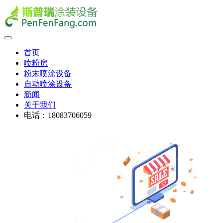
首页
喷粉房
粉末喷涂设备
自动喷涂设备
新闻
关于我们
电话：18083706059