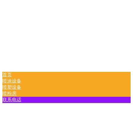
首页
喷涂设备
喷塑设备
喷粉房
联系电话