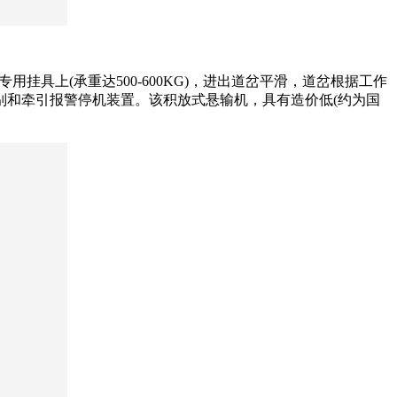
挂具上(承重达500-600KG)，进出道岔平滑，道岔根据工作
别和牵引报警停机装置。该积放式悬输机，具有造价低(约为国