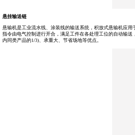
悬挂输送链
悬输机是工业流水线、涂装线的输送系统，积放式悬输机应用于L=
指令由电气控制进行开合，满足工件在各处理工位的自动输送
内同类产品的1/3)、承重大、节省场地等优点。