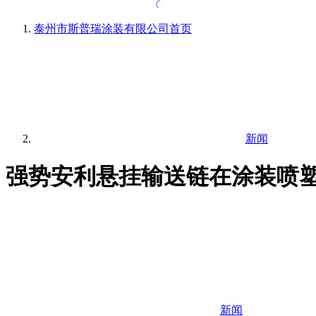
泰州市斯普瑞涂装有限公司
首页
新闻
强势安利悬挂输送链在涂装喷
新闻