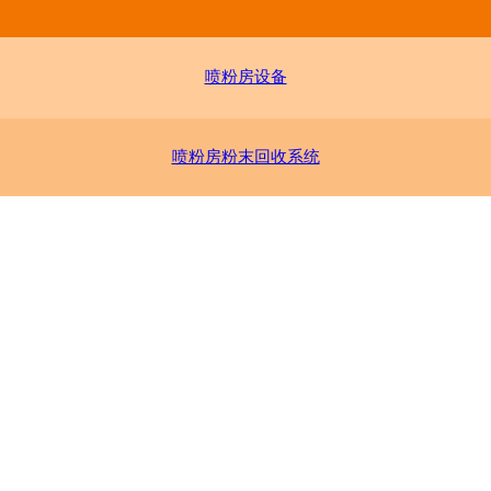
喷粉房设备
喷粉房粉末回收系统