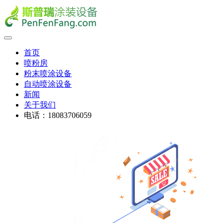
首页
喷粉房
粉末喷涂设备
自动喷涂设备
新闻
关于我们
电话：18083706059