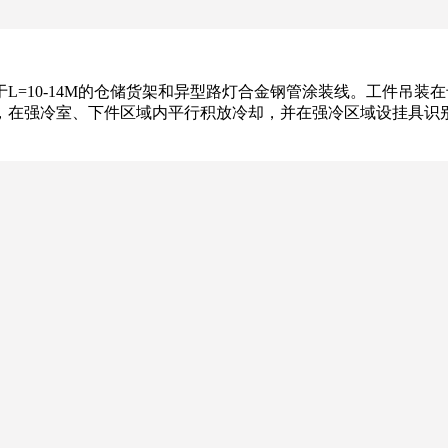
10-14M的仓储货架和异型路灯合金钢管涂装线。工件吊装在专用
，在强冷室、下件区域内平行积放冷却，并在强冷区域设挂具识