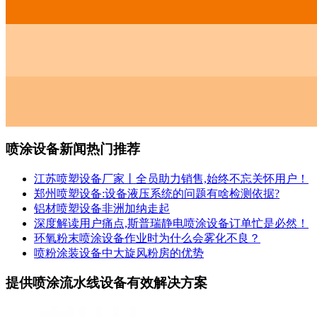
喷涂设备新闻热门推荐
江苏喷塑设备厂家丨全员助力销售,始终不忘关怀用户！
郑州喷塑设备:设备液压系统的问题有啥检测依据?
铝材喷塑设备非洲加纳走起
深度解读用户痛点,斯普瑞静电喷涂设备订单忙是必然！
环氧粉末喷涂设备作业时为什么会雾化不良？
喷粉涂装设备中大旋风粉房的优势
提供喷涂流水线设备有效解决方案