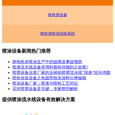
喷粉房设备
喷粉房粉末回收系统
喷涂设备新闻热门推荐
静电粉末喷涂生产中的故障及事故预防
喷漆流水线设备使用时都有何独到之处呢?
喷塑设备全套厂家的压铸铝喷塑流水线”现身”绍兴鸿图
喷粉涂装设备之热固型粉末涂料分辨秘籍
喷涂设备厂家｜喷漆与喷粉工艺对比
买对喷塑设备是关键，专家帮您解析
提供喷涂流水线设备有效解决方案