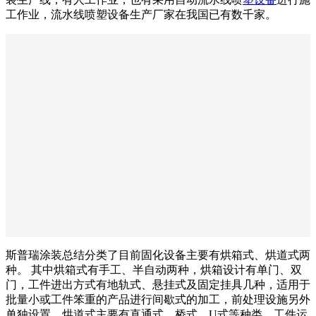
工作业，流水线喷塑设备生产厂家在我国已有数千家。
斯普瑞涂装总结分类了目前固化设备主要有烘箱式、烘道式两
种。 其中烘箱式有手工、半自动两种，烘箱设计有单门、双
门，工件进出方式有地轨式、悬挂式及固定挂具几种，适用于
批量小或工件笨重的产品进行间歇式的加工，前处理设施另外
单独设置。烘道式主要有直通式、桥式、U式等种类，工件运