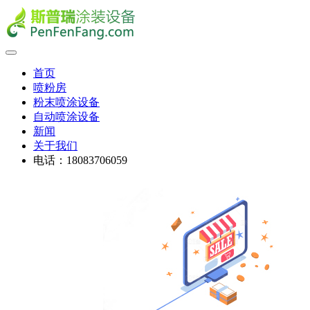
首页
喷粉房
粉末喷涂设备
自动喷涂设备
新闻
关于我们
电话：18083706059