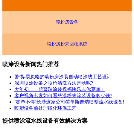
喷粉房设备
喷粉房粉末回收系统
喷涂设备新闻热门推荐
警惕-易忽略的喷粉房涂装自动喷涂线工艺设计！
深圳喷涂设备之喷枪清洗方法是啥呢?
大年初二，斯普瑞涂装祝福快乐非你莫属！
客户视角出发如何看慈溪粉末涂装设备多少钱?
[签单不停]长沙这家公司签单斯普瑞喷塑流水线设备!
喷塑设备前处理磷化环保工艺
提供喷涂流水线设备有效解决方案