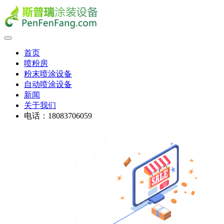
首页
喷粉房
粉末喷涂设备
自动喷涂设备
新闻
关于我们
电话：18083706059