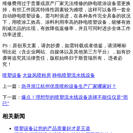
维修费用过于贵重或原产厂家无法维修的静电喷涂设备需更换
掉，有些工件因其特殊性因素较为难喷，这样可以备用一套全
自动静电喷塑设备。需与时俱进，在各种条件完全具备的状况
下，用喷涂工效高、涂料利用率高的静电喷塑设备，能够有效
削减次品的出现，有效降低返修率，并且可同时进步全体工作
功率进度。
PS：原创系文案，请勿抄袭，如需转载或者借鉴，请清晰标
明出处（含企业网站、自媒体以及其他第三方平台），如有抄
袭将追究其法律责任，版权始终归于斯普瑞所有， 违者必
究！
喷塑设备
大旋风喷粉房
静电喷塑流水线设备
上一篇：
急寻浙江杭州优质喷粉设备生产厂家哪家好？
下一篇：
爆点！理想型的喷塑流水线设备选择不能仅仅是“而
已”
相关新闻
喷塑设备让您的产品质量好才是王道