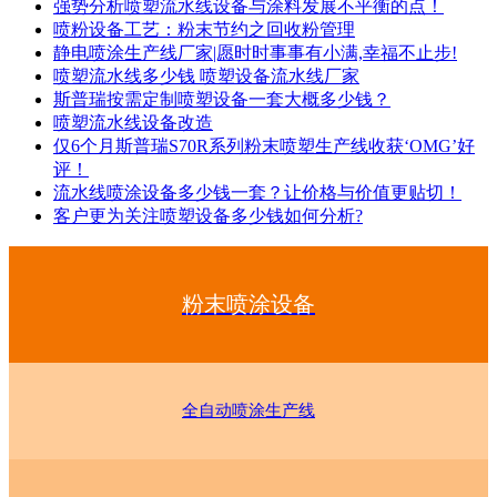
强势分析喷塑流水线设备与涂料发展不平衡的点！
喷粉设备工艺：粉末节约之回收粉管理
静电喷涂生产线厂家|愿时时事事有小满,幸福不止步!
喷塑流水线多少钱 喷塑设备流水线厂家
斯普瑞按需定制喷塑设备一套大概多少钱？
喷塑流水线设备改造
仅6个月斯普瑞S70R系列粉末喷塑生产线收获‘OMG’好
评！
流水线喷涂设备多少钱一套？让价格与价值更贴切！
客户更为关注喷塑设备多少钱如何分析?
粉末喷涂设备
全自动喷涂生产线