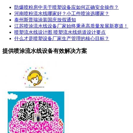
防爆喷粉房中关于喷塑设备应如何正确安全操作？
河南喷粉流水线哪家好？小工件喷涂选哪家？
泰州斯普瑞涂装国庆放假通知
江苏喷涂流水线设备厂家始终秉承高质量发展新赛道！
喷塑流水线设计图 喷塑流水线烘道设计要点
什么才是喷塑设备厂家生产管理的核心目标？
提供喷涂流水线设备有效解决方案