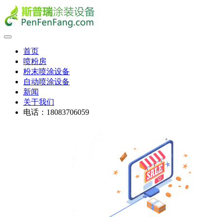
首页
喷粉房
粉末喷涂设备
自动喷涂设备
新闻
关于我们
电话：18083706059