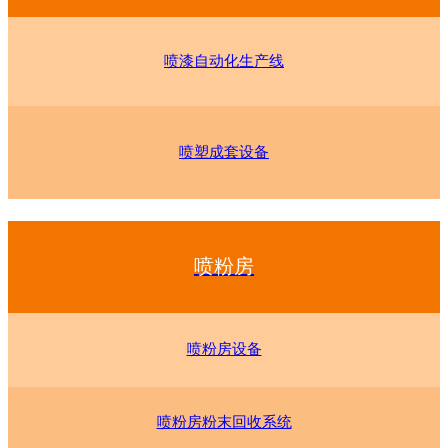
喷漆自动化生产线
喷塑成套设备
喷粉房
喷粉房设备
喷粉房粉末回收系统