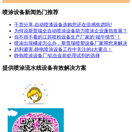
喷涂设备新闻热门推荐
干货分享-自动喷漆设备选购您还在倍感焦虑吗?
为何说斯普瑞全自动喷涂设备助力喷涂企业蓬勃发展？
你不得不看的江苏喷粉设备生产厂家的‘端午情节’！
喷涂出现橘皮怎么办，斯普瑞喷塑设备厂家帮您来解决
趋利避害-静电喷涂设备工作中关注的4大要点！
静电喷涂设备厂|铝合金前处理试剂的选择
提供喷涂流水线设备有效解决方案