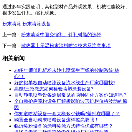
通过多年实践证明，其铝型材产品外观效果、机械性能较好 ,
很少发生针孔、缩孔现象。
粉末喷涂
粉末喷涂设备
上一篇：
粉末喷涂中避免缩孔、针孔树脂的选择
下一篇：
散热器上示温粉末涂料喷涂技术及注意事项
相关新闻
20多年师傅剖析粉末静电喷塑生产线的控制系统’核
心’！
好的铝单板自动喷漆设备流水线生产厂家哪里找?
高能!三招教您如何检验喷塑涂装设备?
自动静电喷塑设备涂层常见的两种固化方案你知道吗？
全自动护栏喷粉设备厂解析影响波形护栏价格波动的原
因
你知道喷塑设备一套大概多少钱吗?差别在哪里了？
购置全自动粉末喷粉设备这样擦亮双眼！
临沂喷粉设备的涂料喷涂方式特性优点有哪些？