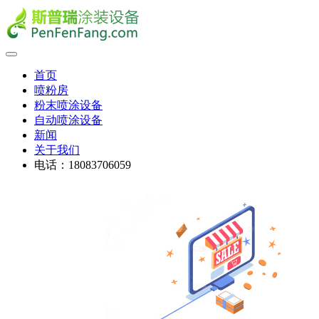
首页
喷粉房
粉末喷涂设备
自动喷涂设备
新闻
关于我们
电话：18083706059