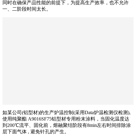
同时在确保产品性能的前提下，为提高生产效率，也不允许
一、二阶段时间太长。
如某公司(铝型材)的生产炉温控制(采用Data炉温检测仪检测),
使用纯聚酯 A9016SF75铝型材专用粉末涂料，当固化温度达
到200℃流平、固化前，熔融聚结阶段有8min左右时间排除涂
层下面气体 , 避免针孔的产生。