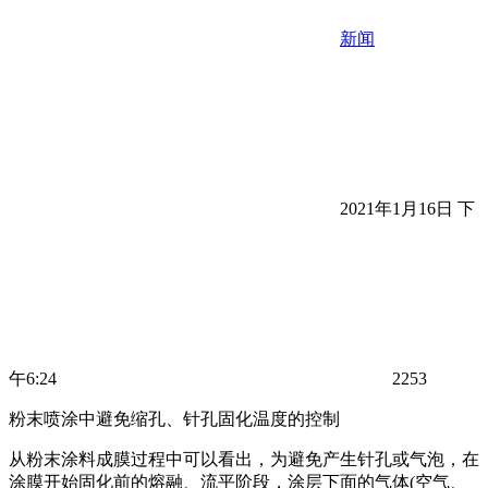
新闻
2021年1月16日 下
午6:24
2253
粉末喷涂中避免缩孔、针孔固化温度的控制
从粉末涂料成膜过程中可以看出，为避免产生针孔或气泡，在
涂膜开始固化前的熔融、流平阶段，涂层下面的气体(空气、