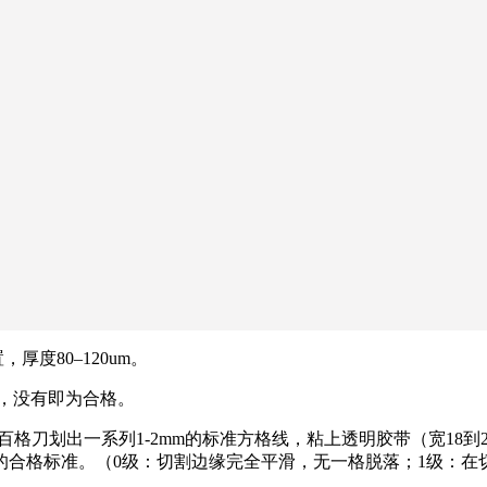
度80–120um。
，没有即为合格。
百格刀划出一系列1-2mm的标准方格线，粘上透明胶带（宽18到24mm
的合格标准。（0级：切割边缘完全平滑，无一格脱落；1级：