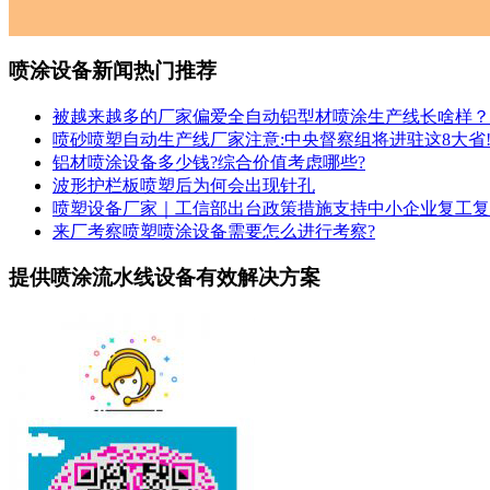
喷涂设备新闻热门推荐
被越来越多的厂家偏爱全自动铝型材喷涂生产线长啥样？
喷砂喷塑自动生产线厂家注意:中央督察组将进驻这8大省
铝材喷涂设备多少钱?综合价值考虑哪些?
波形护栏板喷塑后为何会出现针孔
喷塑设备厂家｜工信部出台政策措施支持中小企业复工复
来厂考察喷塑喷涂设备需要怎么进行考察?
提供喷涂流水线设备有效解决方案