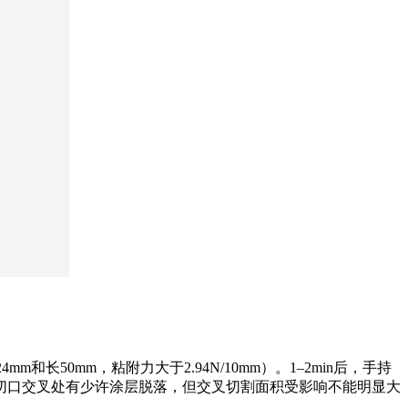
和长50mm，粘附力大于2.94N/10mm）。1–2min后，手持
在切口交叉处有少许涂层脱落，但交叉切割面积受影响不能明显大