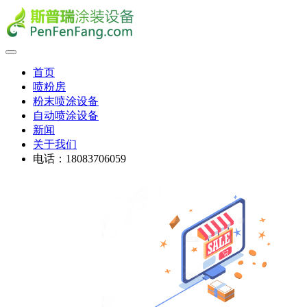
首页
喷粉房
粉末喷涂设备
自动喷涂设备
新闻
关于我们
电话：18083706059