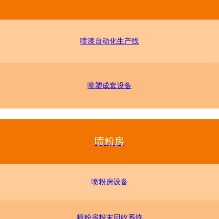
喷漆自动化生产线
喷塑成套设备
喷粉房
喷粉房设备
喷粉房粉末回收系统