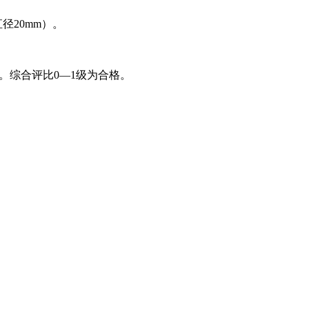
径20mm）。
法一。综合评比0—1级为合格。