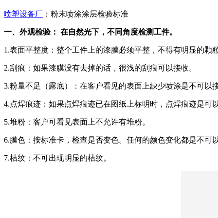
喷塑设备厂
：粉末喷涂涂层检验标准
一、外观检验： 在自然光下，不同角度检测工件。
1.表面平整度：整个工件上的漆膜必须平整，不得有明显的颗
2.刮痕：如果漆膜没有去掉的话，很浅的刮痕可以接收。
3.粉量不足（露底）：在客户看见的表面上缺少喷涂是不可以
4.点焊痕迹：如果点焊痕迹已在图纸上标明时，点焊痕迹是可
5.堆粉：客户可看见表面上不允许有堆粉。
6.膜色：按标准卡，检查是否变色。任何的颜色变化都是不可
7.桔纹：不可出现明显的桔纹。