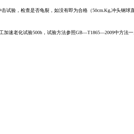
冲击试验，检查是否龟裂，如没有即为合格（50cm.Kg,冲头钢球直
人工加速老化试验500h，试验方法参照GB—T1865—2009中方