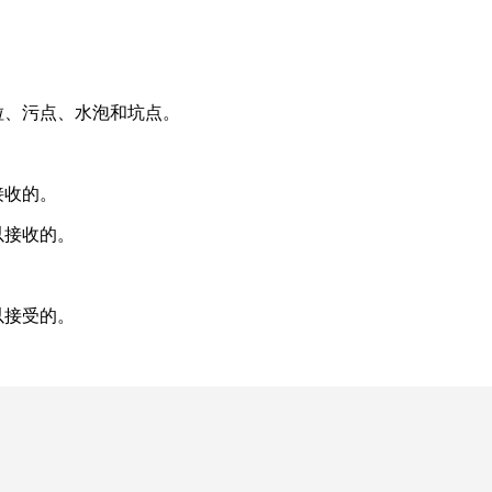
粒、污点、水泡和坑点。
接收的。
以接收的。
以接受的。