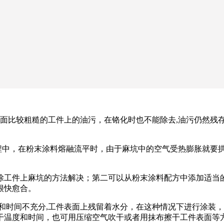
是表面比较粗糙的工件上的油污，在铬化时也不能除去,油污仍然
过程中，在粉末涂料熔融流平时，由于麻坑中的空气受热膨胀就要
除工件上麻坑的方法解决；第二可以从粉末涂料配方中添加适当
很快愈合。
度和时间不充分,工件表面上残留着水分，在这种情况下进行涂装
干温度和时间，也可用压缩空气吹干或者用抹布擦干工件表面等