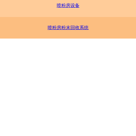
喷粉房设备
喷粉房粉末回收系统