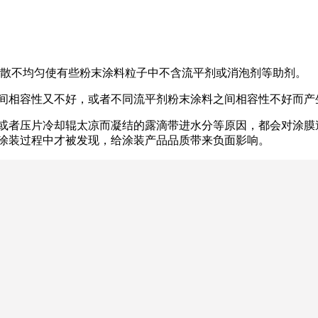
者分散不均匀使有些粉末涂料粒子中不含流平剂或消泡剂等助剂。
之间相容性又不好，或者不同流平剂粉末涂料之间相容性不好而产
净或者压片冷却辊太凉而凝结的露滴带进水分等原因，都会对涂
在涂装过程中才被发现，给涂装产品品质带来负面影响。