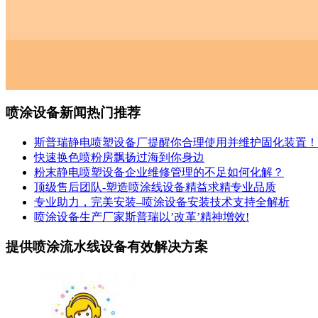
喷涂设备新闻热门推荐
斯普瑞静电喷塑设备厂提醒你合理使用并维护固化装置！
快速换色喷粉房飘扬过海到你身边
粉末静电喷塑设备企业维修管理的不足如何化解？
顶级售后团队-塑造喷涂线设备精益求精专业品质
专业助力，完美安装–喷涂设备安装技术支持全解析
喷涂设备生产厂家斯普瑞以’改革’精神增效!
提供喷涂流水线设备有效解决方案