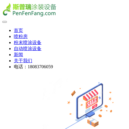
首页
喷粉房
粉末喷涂设备
自动喷涂设备
新闻
关于我们
电话：18083706059