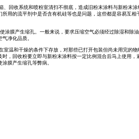
粉箱、回收系统和喷粉室清扫不彻底，造成旧粉末涂料与新粉末
们所用的流平剂中是否含有机硅等也是问题，这些都是容易互相
容易使涂膜产生缩孔。一般来说，要求压缩空气必须经过除湿和除
空气净化品质。
应在室温和干燥的条件下存放，对那些已打开包装但尚未用完的
及时，回收粉要立即与新粉末涂料按一定比例混合后马上使用，
使涂膜产生缩孔等弊病。