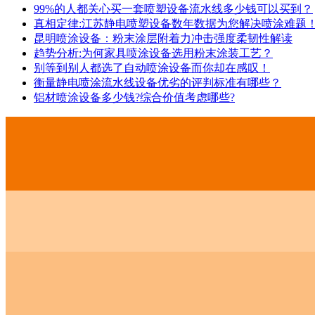
99%的人都关心买一套喷塑设备流水线多少钱可以买到？
真相定律:江苏静电喷塑设备数年数据为您解决喷涂难题
昆明喷涂设备：粉末涂层附着力冲击强度柔韧性解读
趋势分析:为何家具喷涂设备选用粉末涂装工艺？
别等到别人都选了自动喷涂设备而你却在感叹！
衡量静电喷涂流水线设备优劣的评判标准有哪些？
铝材喷涂设备多少钱?综合价值考虑哪些?