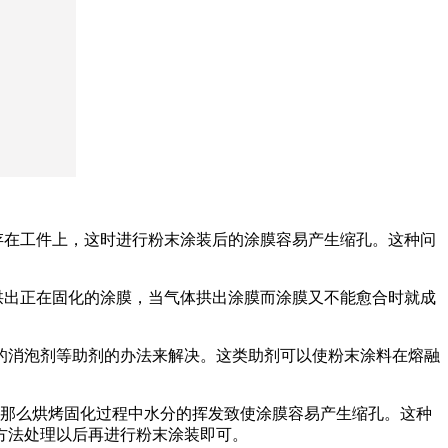
残存在工件上，这时进行粉末涂装后的涂膜容易产生缩孔。这种问
拱出正在固化的涂膜，当气体拱出涂膜而涂膜又不能愈合时就成
的消泡剂等助剂的办法来解决。这类助剂可以使粉末涂料在熔融
，那么烘烤固化过程中水分的挥发致使涂膜容易产生缩孔。这种
方法处理以后再进行粉末涂装即可。