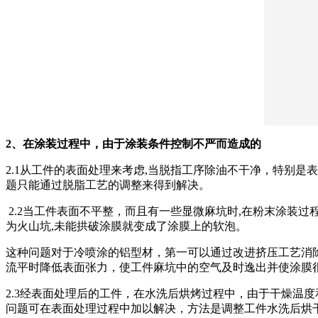
2、在涂装过程中，由于涂装条件控制不严而造成的
2.1从工件的表面处理来考虑,当脱指工序除油不干净，特别
题只能通过脱脂工艺的调整来得到解决。
2.2当工件表面不平整，而且有一些显微麻坑时,在粉末涂装
为火山坑,未能拱破涂膜就变成了涂膜上的软泡。
这种问题对于冷喷涂的铝型材，第一可以通过改进挤压工艺消
流平时降低表面张力，使工件麻坑中的空气及时逸出并使涂膜
2.3经表面处理后的工件，在水洗后烘烤过程中，由于干燥温
问题可在表面处理过程中加以解决，方法是调整工件水洗后烘