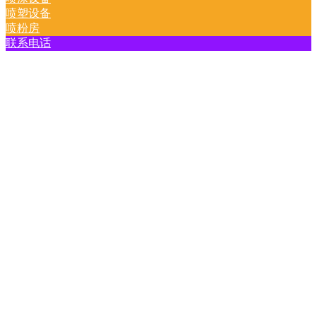
喷塑设备
喷粉房
联系电话