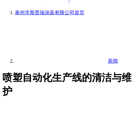
泰州市斯普瑞涂装有限公司
首页
新闻
喷塑自动化生产线的清洁与维
护