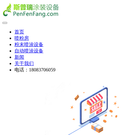
首页
喷粉房
粉末喷涂设备
自动喷涂设备
新闻
关于我们
电话：18083706059