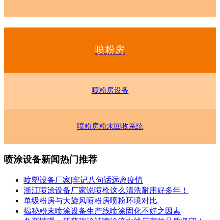
喷粉房
喷粉房设备
喷粉房粉末回收系统
喷涂设备新闻热门推荐
喷塑设备厂家|牢记八句话远离疫情
浙江喷涂设备厂家说喷枪这么清洗耐用好多年！
单级粉房与大旋风喷粉房喷粉环境对比
揭秘粉末喷涂设备生产线喷涂固化不好之因素