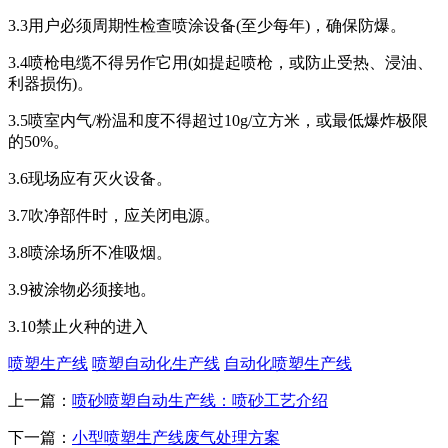
3.3用户必须周期性检查喷涂设备(至少每年)，确保防爆。
3.4喷枪电缆不得另作它用(如提起喷枪，或防止受热、浸油、
利器损伤)。
3.5喷室内气/粉温和度不得超过10g/立方米，或最低爆炸极限
的50%。
3.6现场应有灭火设备。
3.7吹净部件时，应关闭电源。
3.8喷涂场所不准吸烟。
3.9被涂物必须接地。
3.10禁止火种的进入
喷塑生产线
喷塑自动化生产线
自动化喷塑生产线
上一篇：
喷砂喷塑自动生产线：喷砂工艺介绍
下一篇：
小型喷塑生产线废气处理方案