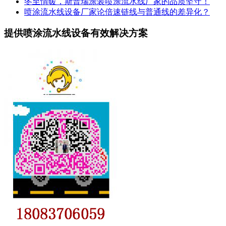
冬至情暖，斯普瑞涂装喷涂流水线厂家的品质坚守！
喷涂流水线设备厂家论倍速链线与普通线的差异化？
提供喷涂流水线设备有效解决方案