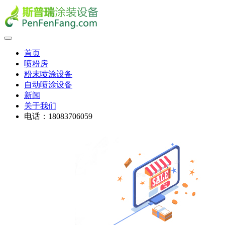
首页
喷粉房
粉末喷涂设备
自动喷涂设备
新闻
关于我们
电话：18083706059