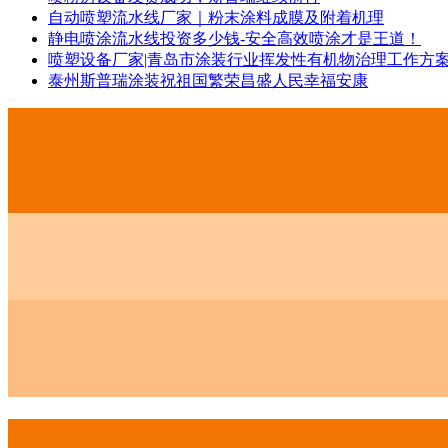
自动喷塑流水线厂家｜粉末涂料成膜及附着机理
静电喷涂流水线投资多少钱-安全高效喷涂才是王道！
喷塑设备厂家|青岛市涂装行业挥发性有机物治理工作方
泰州斯普瑞涂装祝祖国繁荣昌盛人民幸福安康