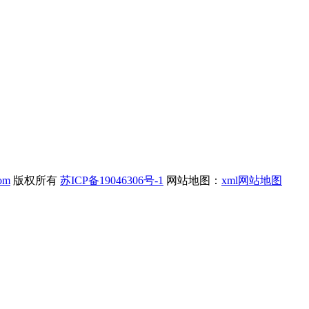
com
版权所有
苏ICP备19046306号-1
网站地图：
xml网站地图