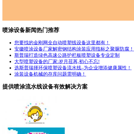
喷涂设备新闻热门推荐
您要找的金刚网全自动喷塑线设备这里都有！
安徽喷涂设备厂家解密钢结构涂装应用指标之聚脲防腐！
斯普瑞打造绿色高速公路护栏板喷塑设备专业定制
大型喷塑设备的厂家:岁月荏苒,初心不忘!
选斯普瑞择环保喷塑设备流水线–为企业增添健康属性！
涂装设备机械的存库问题需明确！
提供喷涂流水线设备有效解决方案