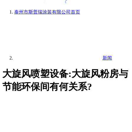
泰州市斯普瑞涂装有限公司
首页
新闻
大旋风喷塑设备:大旋风粉房与
节能环保间有何关系?