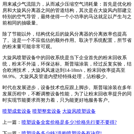
用来减少气流阻力，从而减少压缩空气消耗量：首先是优化粉
房和大旋风分离器之间的管道结构，其次是在大旋风内部建立
特别的空气导管，最终使得一个小功率的马达就足以产生与之
前相同的抽吸量。
除了节能以外，结构优化后的旋风分离器的分离效率也提高
了。这是一个不应低估的额外作用。取决于系统配置，所节省
的粉末量可能非常可观。
大旋风喷塑设备中的回收系统是当下企业首先的粉末回收系
统，粉末不外溢，环保达标。斯普瑞涂装，经过反复实验，结
合欧洲技术，大旋风风速达到14-18m/s，粉末回收率提高至
98.9%。大旋风及管道内壁经特殊处理，沾粉极少。
时代在发展进步，设备技术也应跟上脚步。斯普瑞涂装在多年
发展历程中，不断调整设备性能，为了让粉末回收率提升的同
时实现节能要求而努力着，只为能更好地服务客户。
喷塑成套设备
喷塑整套设备
大旋风喷塑设备
上一篇：
喷塑设备全套价格是多少?价格先行要不要得?
下一篇：
喷塑设备多少钱?选购喷塑设备有诀窍!