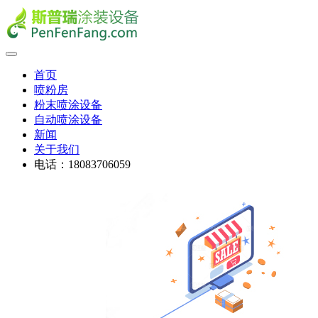
首页
喷粉房
粉末喷涂设备
自动喷涂设备
新闻
关于我们
电话：18083706059