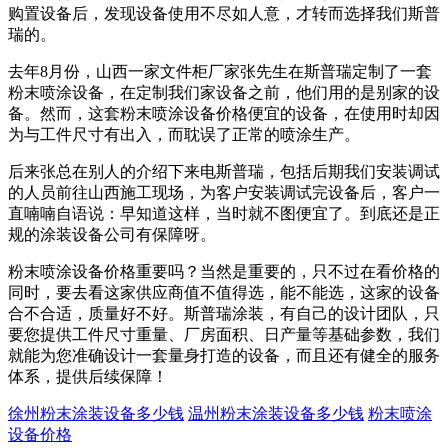
购置设备后，发现设备使用不尽如人意，才转而选择我们斯普
瑞的。
去年8月份，山西一家文件柜厂家张先生在斯普瑞定制了一套
粉末喷涂设备，在定制我们家设备之前，他们用的是别家的设
备。然而，这套粉末喷涂设备价格便宜的设备，在使用时却因
为与工件尺寸有出入，而耽误了正常的喷涂生产。
后来张总在别人的介绍下来电斯普瑞，包括后期我们安装调试
的人员前往山西施工现场，为客户安装调试完设备后，客户一
直喃喃自语说：早知道这样，当时就不图便宜了。到底还是正
规的涂装设备公司有保障呀。
粉末喷涂设备价格重要吗？当然是重要的，只不过在看价格的
同时，要去看这家供应商值不值得选，能不能选，这家的设备
合不合适，质量好不好。斯普瑞涂装，有自己的设计团队，只
要您提供工件尺寸重量、厂房面积、日产量等基础参数，我们
就能为您准确设计一套量身打造的设备，而且还有健全的服务
体系，提供后续保障！
徐州粉末涂装设备多少钱
温州粉末涂装设备多少钱
粉末喷涂
设备价格