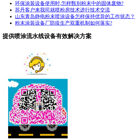
环保涂装设备使用时,怎样甄别粉末中的固体废物?
苏丹客户来我司就喷粉房技术进行技术交流
山东青岛静电粉末喷涂设备怎样保持优异的工作状态？
粉末涂装设备厂防疫生产双重机制如何落实?
提供喷涂流水线设备有效解决方案