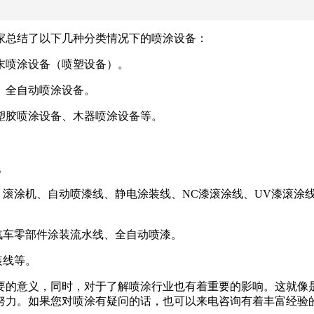
家总结了以下几种分类情况下的喷涂设备：
末喷涂设备（喷塑设备）。
、全自动喷涂设备。
塑胶喷涂设备、木器喷涂设备等。
。
、滚涂机、自动喷漆线、静电涂装线、NC漆滚涂线、UV漆滚涂
汽车零部件涂装流水线、全自动喷漆。
装线等。
要的意义，同时，对于了解喷涂行业也有着重要的影响。这就像
努力。如果您对喷涂有疑问的话，也可以来电咨询有着丰富经验