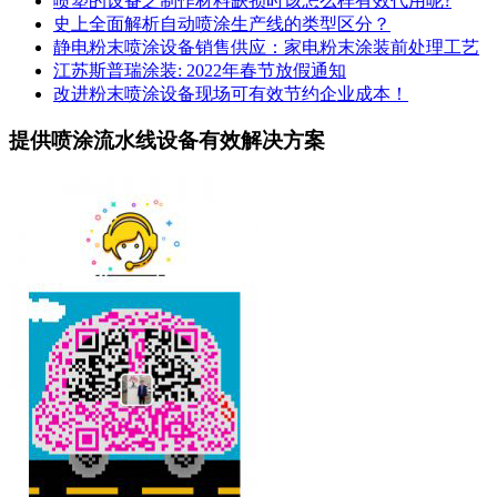
喷塑的设备之制作材料缺损时该怎么样有效代用呢?
史上全面解析自动喷涂生产线的类型区分？
静电粉末喷涂设备销售供应：家电粉末涂装前处理工艺
江苏斯普瑞涂装: 2022年春节放假通知
改进粉末喷涂设备现场可有效节约企业成本！
提供喷涂流水线设备有效解决方案