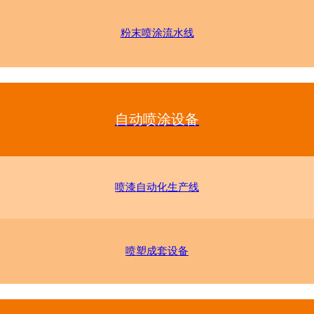
粉末喷涂流水线
自动喷涂设备
喷漆自动化生产线
喷塑成套设备