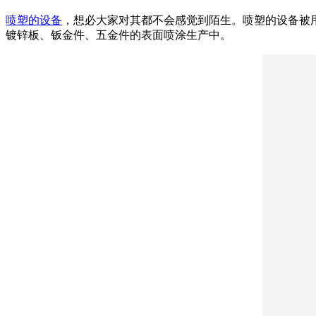
喷塑的设备
，想必大家对其都不会感觉到陌生。喷塑的设备被
镀锌板、钣金件、五金件的表面喷涂生产中。