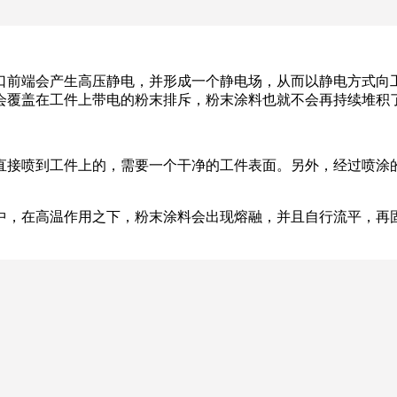
口前端会产生高压静电，并形成一个静电场，从而以静电方式向
会覆盖在工件上带电的粉末排斥，粉末涂料也就不会再持续堆积
直接喷到工件上的，需要一个干净的工件表面。另外，经过喷涂
中，在高温作用之下，粉末涂料会出现熔融，并且自行流平，再