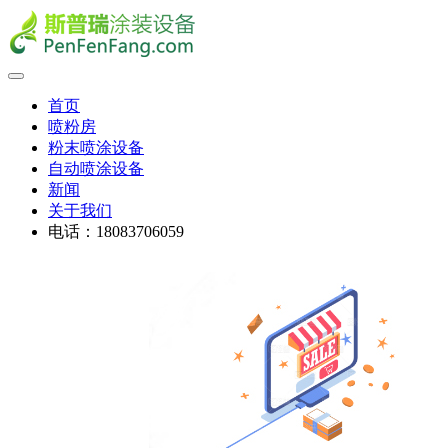
首页
喷粉房
粉末喷涂设备
自动喷涂设备
新闻
关于我们
电话：18083706059