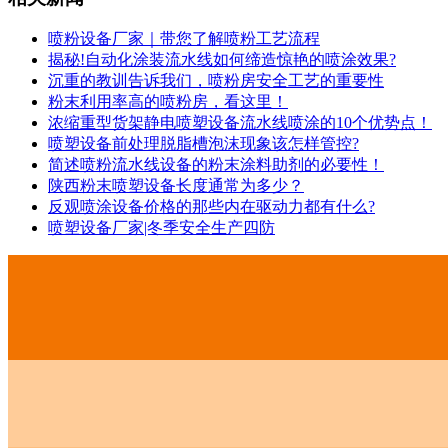
喷粉设备厂家｜带您了解喷粉工艺流程
揭秘!自动化涂装流水线如何缔造惊艳的喷涂效果?
沉重的教训告诉我们，喷粉房安全工艺的重要性
粉末利用率高的喷粉房，看这里！
浓缩重型货架静电喷塑设备流水线喷涂的10个优势点！
喷塑设备前处理脱脂槽泡沫现象该怎样管控?
简述喷粉流水线设备的粉末涂料助剂的必要性！
陕西粉末喷塑设备长度通常为多少？
反观喷涂设备价格的那些内在驱动力都有什么?
喷塑设备厂家|冬季安全生产四防