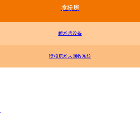
喷粉房
喷粉房设备
喷粉房粉末回收系统
!