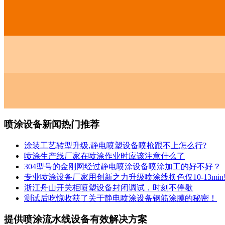
喷涂设备新闻热门推荐
涂装工艺转型升级,静电喷塑设备喷枪跟不上怎么行?
喷涂生产线厂家在喷涂作业时应该注意什么了
304型号的金刚网经过静电喷涂设备喷涂加工的好不好？
专业喷涂设备厂家用创新之力升级喷涂线换色仅10-13min
浙江舟山开关柜喷塑设备封闭调试，时刻不停歇
测试后吃惊收获了关于静电喷涂设备钢筋涂膜的秘密！
提供喷涂流水线设备有效解决方案