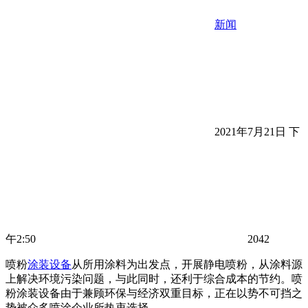
新闻
2021年7月21日 下
午2:50
2042
喷粉
涂装设备
从所用涂料为出发点，开展静电喷粉，从涂料源
上解决环境污染问题，与此同时，还利于综合成本的节约。喷
粉涂装设备由于兼顾环保与经济双重目标，正在以势不可挡之
势被众多喷涂企业所热衷选择。