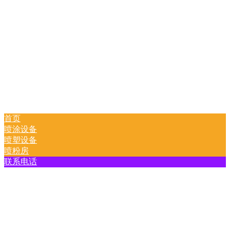
首页
喷涂设备
喷塑设备
喷粉房
联系电话