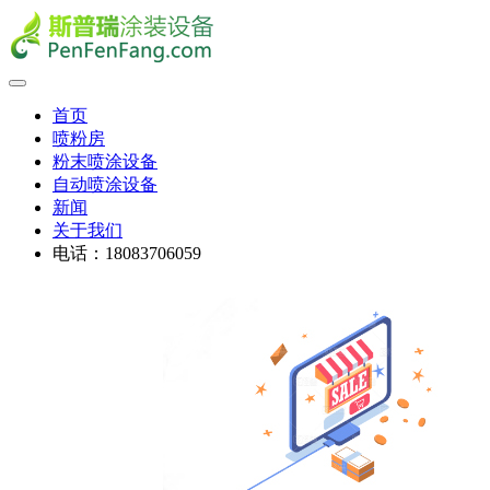
首页
喷粉房
粉末喷涂设备
自动喷涂设备
新闻
关于我们
电话：18083706059