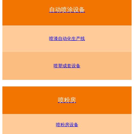
自动喷涂设备
喷漆自动化生产线
喷塑成套设备
喷粉房
喷粉房设备