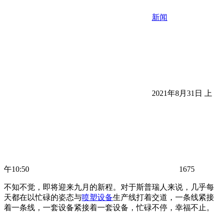
新闻
2021年8月31日 上
午10:50
1675
不知不觉，即将迎来九月的新程。对于斯普瑞人来说，几乎每
天都在以忙碌的姿态与
喷塑设备
生产线打着交道，一条线紧接
着一条线，一套设备紧接着一套设备，忙碌不停，幸福不止。