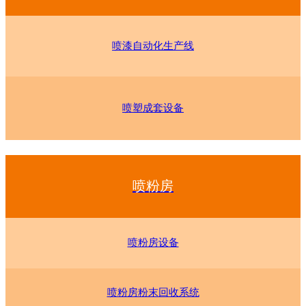
喷漆自动化生产线
喷塑成套设备
喷粉房
喷粉房设备
喷粉房粉末回收系统