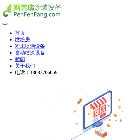
首页
喷粉房
粉末喷涂设备
自动喷涂设备
新闻
关于我们
电话：18083706059