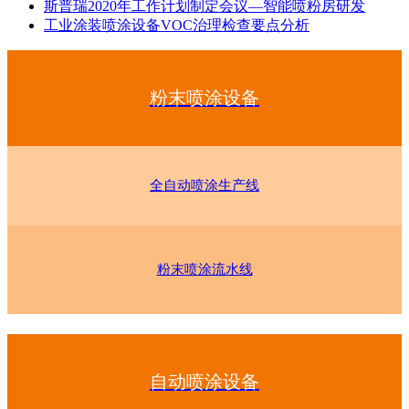
斯普瑞2020年工作计划制定会议—智能喷粉房研发
工业涂装喷涂设备VOC治理检查要点分析
粉末喷涂设备
全自动喷涂生产线
粉末喷涂流水线
自动喷涂设备