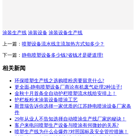
涂装生产线
涂装设备
涂装设备生产线
上一篇：
喷塑设备流水线主流加热方式知多少？
下一篇：
静电喷塑设备多少钱?省钱才是硬道理!
相关新闻
环保喷塑生产线之选购喷粉房要留意什么?
更全面-静电喷塑设备厂商论有机废气处理2种法子!
金秋十月首条全自动护栏喷塑流水线给安排上！
护栏板粉末涂装设备喷涂工艺
斯普瑞告诉你选择一家优质的江苏静电喷涂设备厂家条
件
29年从业人不告知选择自动喷涂生产线厂家的秘诀！
客户来电问喷塑生产设备与喷涂有何微妙的关系?
喷塑生产线为什么会爆炸?对照国标及安全管控措施！