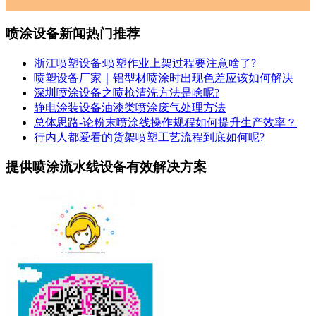
喷涂设备新闻热门推荐
浙江喷塑设备:喷塑作业上架过程要注意啥了?
喷塑设备厂家｜铝型材喷涂时出现色差应该如何解决
深圳喷涂设备之喷枪清洗方法是啥呢?
静电涂装设备油漆类喷涂废气处理方法
总体思路-论粉末喷涂线操作规程如何提升生产效率？
行内人都爱看的货架喷塑工艺流程到底如何呢?
提供喷涂流水线设备有效解决方案