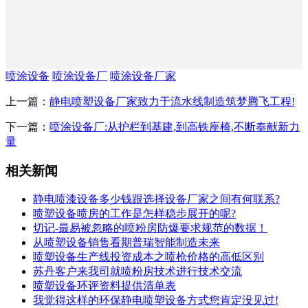
喷涂设备
喷涂设备厂
喷涂设备厂家
上一篇：
静电喷塑设备厂家致力于流水线制造筑梦腾飞工程!
下一篇：
喷涂设备厂:从护栏到基建,到高铁座椅,不断奉献新力
量
相关新闻
静电喷漆设备多少钱跟选择设备厂家之间有何联系?
喷塑设备喷房的工作是怎样稳步展开的呢?
切记-最易被忽略的喷粉房防爆要求规范的数据！
从喷塑设备销售看期普瑞智能制造未来
喷塑设备生产线投资成本之喷枪价格的高低区别
苏丹客户来我司就喷粉房技术进行技术交流
喷塑设备环评资料提供清单表
我觉得这样的环保静电喷塑设备方式您肯定没见过!