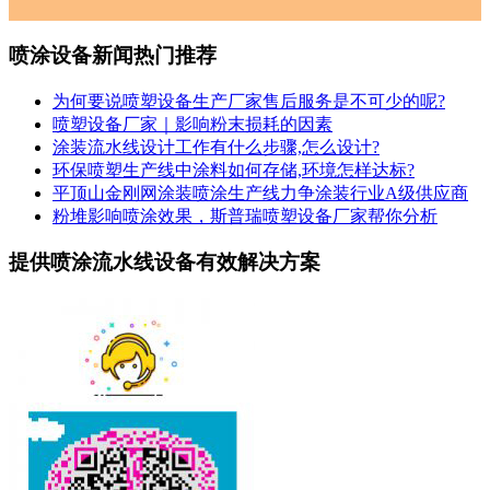
喷涂设备新闻热门推荐
为何要说喷塑设备生产厂家售后服务是不可少的呢?
喷塑设备厂家｜影响粉末损耗的因素
涂装流水线设计工作有什么步骤,怎么设计?
环保喷塑生产线中涂料如何存储,环境怎样达标?
平顶山金刚网涂装喷涂生产线力争涂装行业A级供应商
粉堆影响喷涂效果，斯普瑞喷塑设备厂家帮你分析
提供喷涂流水线设备有效解决方案