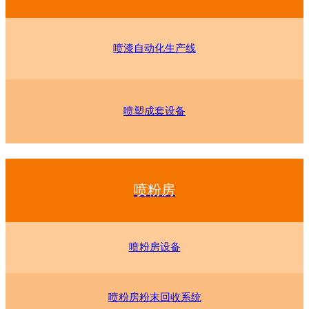
喷漆自动化生产线
喷塑成套设备
喷粉房
喷粉房设备
喷粉房粉末回收系统