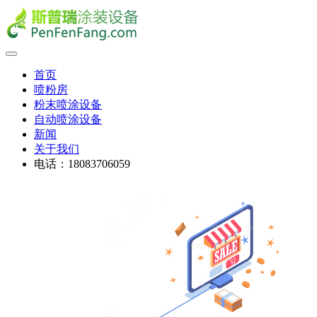
首页
喷粉房
粉末喷涂设备
自动喷涂设备
新闻
关于我们
电话：18083706059