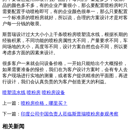
品的颜色多不多，有的企业产量很小，那么要配置喷粉房时只
需要配置手动喷枪即可，有的企业颜色很单一，那么只要配置
一个标准弄的喷粉房就好，所以说，合理的方案设计才是对客
户每一分钱的敬畏。
斯普瑞设计过大大小小上千条喷粉房喷塑流水线，根据长期的
经验积累，不同功能的喷粉房属性大不同，产量要求不同，车
间场地的大小，高度等不同，设计方案自然也会不同，所以要
考虑多方面的因素来设计。
很多客户一来就会问设备价格，一开始只能给出个大概报价，
如果需要准备的报价，我们在为客户设计方案时，会有专人去
客户现场进行实地的测量，或者客户提供精准的平面图，再进
行设计，我们会认真负责的为客户创造更大的利益。
喷塑流水线
喷粉房
喷粉房设备
上一篇：
喷粉房价格，哪里买？
下一篇：
印度公司中国负责人莅临斯普瑞喷粉房参观考察
相关新闻