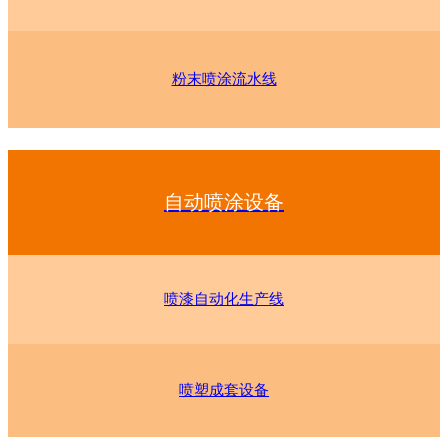
粉末喷涂流水线
自动喷涂设备
喷漆自动化生产线
喷塑成套设备