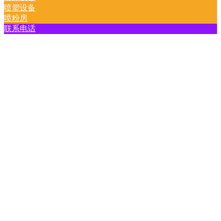
喷塑设备
喷粉房
联系电话