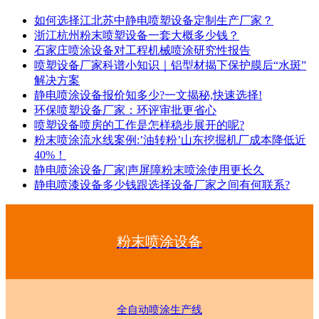
如何选择江北苏中静电喷塑设备定制生产厂家？
浙江杭州粉末喷塑设备一套大概多少钱？
石家庄喷涂设备对工程机械喷涂研究性报告
喷塑设备厂家科谱小知识｜铝型材揭下保护膜后“水斑”
解决方案
静电喷涂设备报价知多少?一文揭秘,快速选择!
环保喷塑设备厂家：环评审批更省心
喷塑设备喷房的工作是怎样稳步展开的呢?
粉末喷涂流水线案例:’油转粉’山东挖掘机厂成本降低近
40%！
静电喷涂设备厂家|声屏障粉末喷涂使用更长久
静电喷漆设备多少钱跟选择设备厂家之间有何联系?
粉末喷涂设备
全自动喷涂生产线