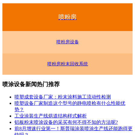
喷粉房
喷粉房设备
喷粉房粉末回收系统
喷涂设备新闻热门推荐
喷塑成套设备厂家：粉末涂料施工流动性检测
喷塑设备厂家制造这个型号的静电喷枪有什么性能优
势？
工业涂装生产线烘道结构样式解析
铝板粉末喷涂设备的采买有何不得不知的方法呢?
前8月增速行业第一！斯普瑞涂装喷涂生产线还能跑得更
快吗？