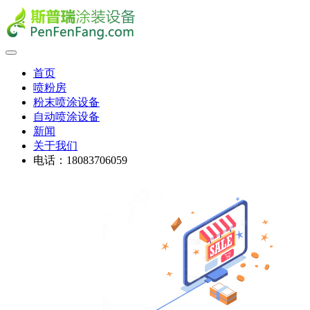
首页
喷粉房
粉末喷涂设备
自动喷涂设备
新闻
关于我们
电话：18083706059