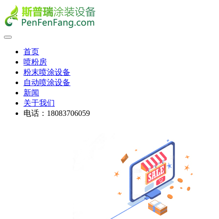
首页
喷粉房
粉末喷涂设备
自动喷涂设备
新闻
关于我们
电话：18083706059