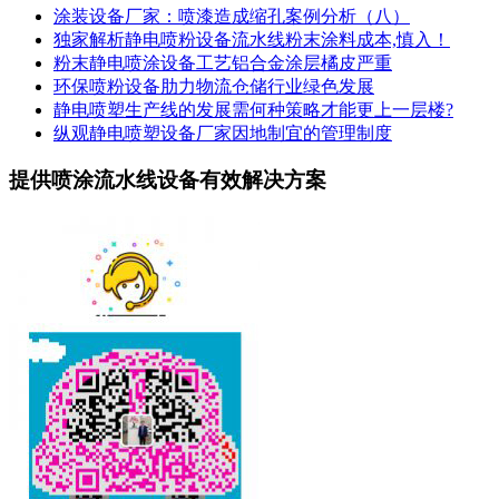
涂装设备厂家：喷漆造成缩孔案例分析（八）
独家解析静电喷粉设备流水线粉末涂料成本,慎入！
粉末静电喷涂设备工艺铝合金涂层橘皮严重
环保喷粉设备肋力物流仓储行业绿色发展
静电喷塑生产线的发展需何种策略才能更上一层楼?
纵观静电喷塑设备厂家因地制宜的管理制度
提供喷涂流水线设备有效解决方案