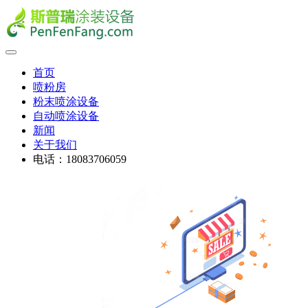
首页
喷粉房
粉末喷涂设备
自动喷涂设备
新闻
关于我们
电话：18083706059