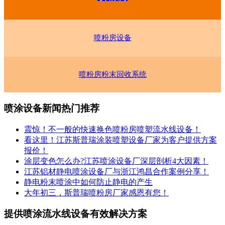
喷粉房设备
喷粉房粉末回收系统
喷涂设备新闻热门推荐
震惊！不一般的快速换色喷粉房喷塑流水线设备！
看这里！江苏斯普瑞涂装喷塑设备厂家为客户提供方案
报价！
涂层变色怎么办?江苏喷涂设备厂深层剖析4大因素！
江苏铝材静电喷涂设备厂与浙江鸿昌合作案例分享！
静电粉末喷涂中如何防止静电的产生
大年初三，斯普瑞喷粉房厂家感恩有您！
提供喷涂流水线设备有效解决方案