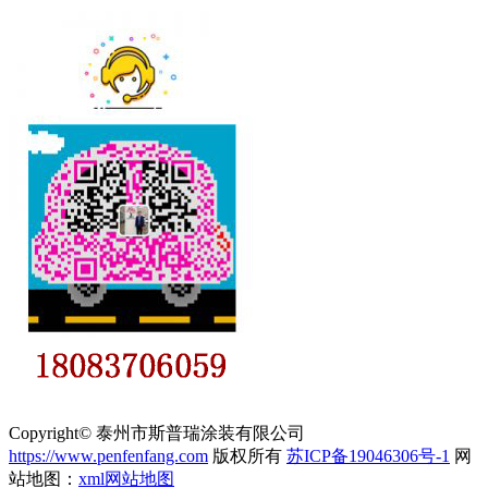
Copyright© 泰州市斯普瑞涂装有限公司
https://www.penfenfang.com
版权所有
苏ICP备19046306号-1
网
站地图：
xml网站地图