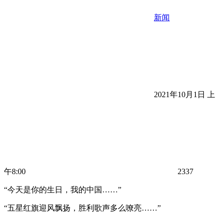
新闻
2021年10月1日 上
午8:00
2337
“今天是你的生日，我的中国……”
“五星红旗迎风飘扬，胜利歌声多么嘹亮……”