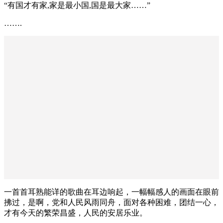
“有国才有家,家是最小国,国是最大家……”
…….
一首首耳熟能详的歌曲在耳边响起，一幅幅感人的画面在眼前
拂过，是啊，党和人民风雨同舟，面对各种困难，团结一心，
才有今天的繁荣昌盛，人民的安居乐业。