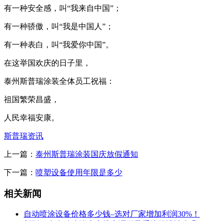
有一种安全感，叫“我来自中国”；
有一种骄傲，叫“我是中国人”；
有一种表白，叫“我爱你中国”。
在这举国欢庆的日子里，
泰州斯普瑞涂装全体员工祝福：
祖国繁荣昌盛，
人民幸福安康。
斯普瑞资讯
上一篇：
泰州斯普瑞涂装国庆放假通知
下一篇：
喷塑设备使用年限是多少
相关新闻
自动喷涂设备价格多少钱–选对厂家增加利润30%！