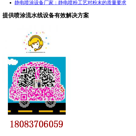
静电喷涂设备厂家：静电喷粉工艺对粉末的质量要求
提供喷涂流水线设备有效解决方案