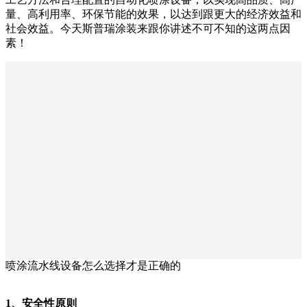
量、高利用率、环保节能的效果，以达到跟更大的经济效益和
社会效益。今天斯普瑞涂装来跟你讲述不可不知的这两点因
素！
喷涂流水线设备怎么选择才是正确的
1、安全性原则