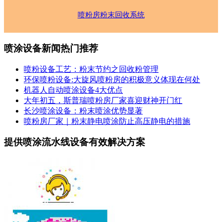
喷粉房粉末回收系统
喷涂设备新闻热门推荐
喷粉设备工艺：粉末节约之回收粉管理
环保喷粉设备:大旋风喷粉房的积极意义体现在何处
机器人自动喷涂设备4大优点
大年初五，斯普瑞喷粉房厂家喜迎财神开门红
长沙喷涂设备：粉末喷涂优势显著
喷粉房厂家｜粉末静电喷涂防止高压静电的措施
提供喷涂流水线设备有效解决方案