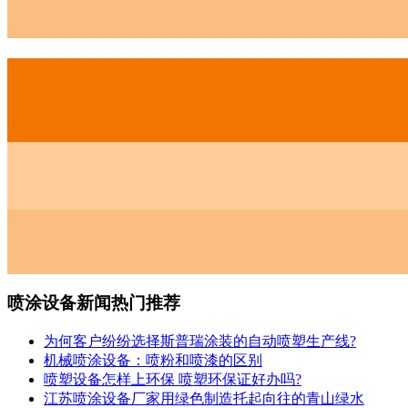
喷涂设备新闻热门推荐
为何客户纷纷选择斯普瑞涂装的自动喷塑生产线?
机械喷涂设备：喷粉和喷漆的区别
喷塑设备怎样上环保 喷塑环保证好办吗?
江苏喷涂设备厂家用绿色制造托起向往的青山绿水