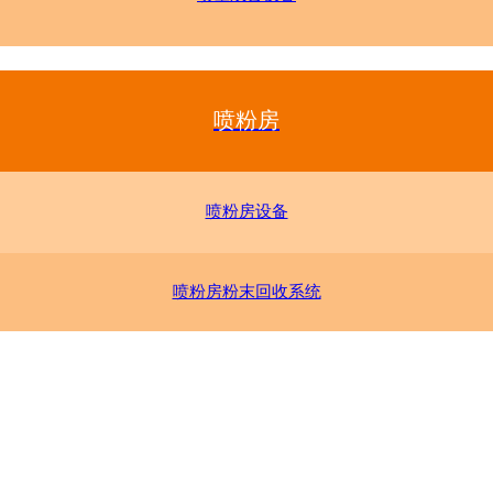
喷粉房
喷粉房设备
喷粉房粉末回收系统