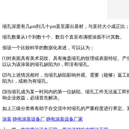
缩孔深度有几μm到几十μm直至露出基材，与直径大小成正比
缩孔数量从1个到数十个、数百个直至布满喷涂面不计其数。
假设一个比较科学的数据化表述，可以认为：
⑴对表面具有美术花纹、具有掩盖缩孔的纹理或表面特征、产
以认为该涂装的缩孔缺陷为0，即没有缩孔。
⑵与上述情况相对，当缩孔缺陷影响外观、需要（能够）返工
陷为1，或称为有缩孔。
⑶当缩孔成为某一时间内的第一位缺陷、缩孔工件无法返工即
响企业效益，必须首先解决。
如上三级分类将有助于在交流中对缩孔的严重程度进行界定。某
涂装
静电涂装设备厂
静电涂装设备厂家