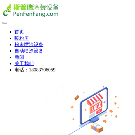
首页
喷粉房
粉末喷涂设备
自动喷涂设备
新闻
关于我们
电话：18083706059