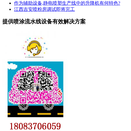
作为辅助设备,静电喷塑生产线中的升降机有何特色?
江西吉安喷粉房调试即将完工
提供喷涂流水线设备有效解决方案