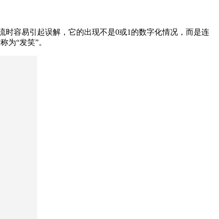
流时容易引起误解，它的出现不是0或1的数字化情况，而是连
称为“发笑”。