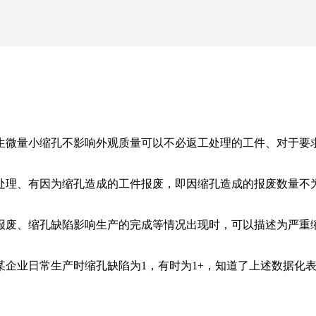
；
生微量小缩孔不影响外观质量可以不必返工处理的工件、对于要
处理、有因为缩孔造成的工件报废，即因缩孔造成的报废数量不
报废、缩孔缺陷影响生产的完成等情况出现时，可以描述为严重缩
企业日常生产时缩孔缺陷为1，有时为1+，知道了上述数据化