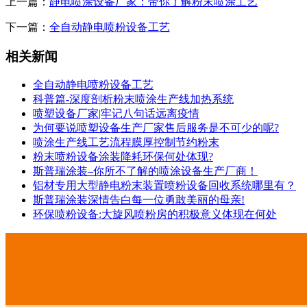
上一篇：
静电喷涂设备厂家：带你了解粉末喷涂工艺
下一篇：
全自动静电喷粉设备工艺
相关新闻
全自动静电喷粉设备工艺
科普篇-深度剖析粉末喷涂生产线加热系统
喷塑设备厂家|牢记八句话远离疫情
为何要说喷塑设备生产厂家售后服务是不可少的呢?
喷涂生产线工艺流程膜厚控制节约粉末
粉末喷粉设备涂装降耗环保何处体现?
斯普瑞涂装–你所不了解的喷涂设备生产厂商！
铝材专用大型静电粉末装置喷粉设备回收系统哪里有？
斯普瑞涂装深情告白每一位勇敢美丽的母亲!
环保喷粉设备:大旋风喷粉房的积极意义体现在何处