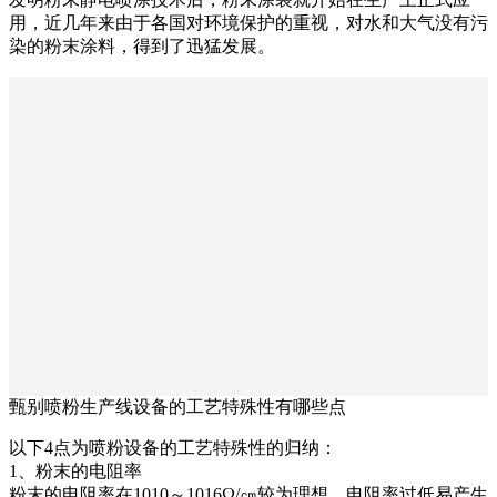
用，近几年来由于各国对环境保护的重视，对水和大气没有污
染的粉末涂料，得到了迅猛发展。
甄别喷粉生产线设备的工艺特殊性有哪些点
以下4点为喷粉设备的工艺特殊性的归纳：
1、粉末的电阻率
粉末的电阻率在1010～1016Ω/㎝较为理想，电阻率过低易产生