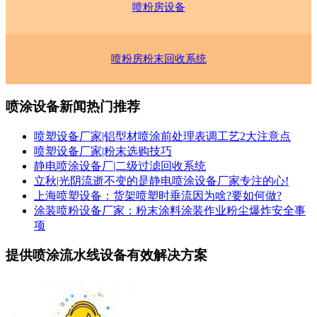
喷粉房设备
喷粉房粉末回收系统
喷涂设备新闻热门推荐
喷塑设备厂家|铝型材喷涂前处理表调工艺2大注意点
喷塑设备厂家|粉末选购技巧
静电喷涂设备厂|二级过滤回收系统
立秋|光阴流逝不变的是静电喷涂设备厂家专注的心!
上海喷塑设备：货架喷塑时垂流因为啥?要如何做?
涂装喷粉设备厂家：粉末涂料涂装作业粉尘爆炸安全事
项
提供喷涂流水线设备有效解决方案