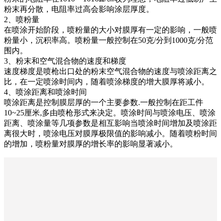
粉末再分散，电阻率过高会影响涂层厚度。
2、喷粉量
在喷涂开始阶段，喷粉量的大小对膜厚有一定的影响，一般喷
粉量小，沉积率高。喷粉量一般控制在50克/分到1000克/分范
围内。
3、粉末和空气混合物的速度和梯度
速度梯度是喷枪出口处的粉末空气混合物的速度与喷涂距离之
比，在一定喷涂时间内，随着喷涂梯度的增大膜厚将减小。
4、喷涂距离和喷涂时间
喷涂距离是控制膜层厚的一个主要参数.一般控制在距工件
10~25厘米,多由喷枪形式来决定。喷涂时间与喷涂电压、喷涂
距离、喷涂量等几项参数是相互影响当喷涂时间增加及喷涂距
离很大时，喷涂电压对膜厚极限值的影响减小。随着喷粉时间
的增加，喷粉量对膜厚的增长率的影响显著减小。