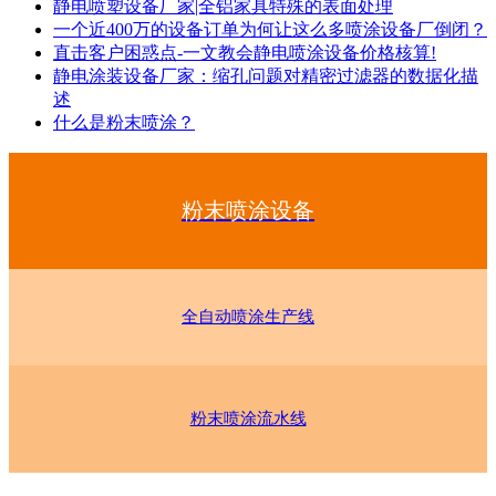
静电喷塑设备厂家|全铝家具特殊的表面处理
一个近400万的设备订单为何让这么多喷涂设备厂倒闭？
直击客户困惑点-一文教会静电喷涂设备价格核算!
静电涂装设备厂家：缩孔问题对精密过滤器的数据化描
述
什么是粉末喷涂？
粉末喷涂设备
全自动喷涂生产线
粉末喷涂流水线