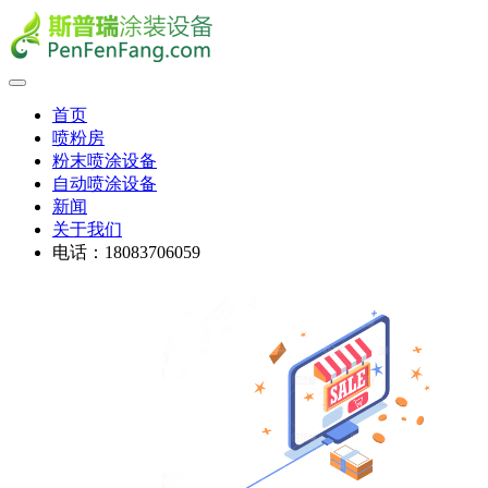
首页
喷粉房
粉末喷涂设备
自动喷涂设备
新闻
关于我们
电话：18083706059