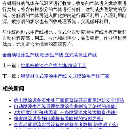
有树脂分的气体在低温区进行收集，收集的气体进入燃烧室进
行焚烧，将含有树脂分的气体进行分解，达到减少毛絮物的形
成，分解后的气体再进入固化炉内进行循环利用，合理利用能
源。喷涂后的废水也有回收处理系统，实现循环利用。
与传统的卧式生产线相比，立式全自动喷涂生产线具有产量和
自动化程度高，用工、占地和能耗少，品质稳定、作业轻松等
优点，尤其适合大批量的高端客户。
全自动喷涂生产线
喷涂生产线
立式喷涂生产线
上一篇：
铝单板喷涂生产线 铝板喷涂工艺
下一篇：
铝型材立式喷涂生产线 立式喷涂生产线厂家
相关新闻
静电喷涂设备流水线厂家斯普瑞开展夏季消防安全演练
自动喷漆生产线原理给喷涂作业创造了怎样的价值?
2大维度剖析价格因素–一条喷塑流水线大概多少钱?
粉末喷涂设备静电喷枪有着啥样的特别之处?
全自动喷塑流水线设备的这些参考数据,您收藏了么?