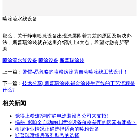
喷涂流水线设备
那么，关于静电喷涂设备出现涂层附着力差的原因及解决办
法，斯普瑞涂装就在这里介绍以上4大点，希望对您有所帮
助。
喷涂流水线设备
喷涂设备
斯普瑞涂装
上一篇：
警惕-易忽略的喷粉房涂装自动喷涂线工艺设计！
下一篇：
技术分享| 斯普瑞涂装:钣金涂装生产线的工艺流程是
什么?
相关新闻
觉得上粉难?湖南静电涂装设备公司来支招!
揭秘–影响全自动静电喷涂设备价格差距的因素有哪些？
根据企业情况正确选择适合的喷粉设备
斯普瑞喷粉房系列型号的选择