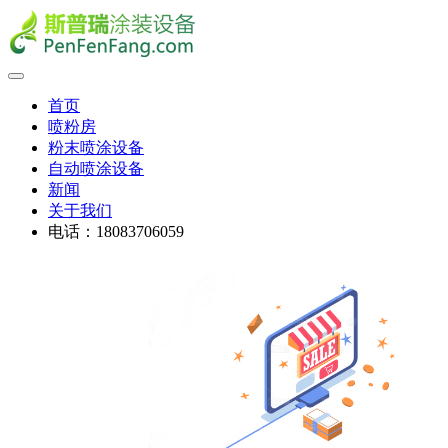
首页
喷粉房
粉末喷涂设备
自动喷涂设备
新闻
关于我们
电话：18083706059