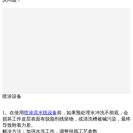
喷涂设备
1
、
在使用
喷涂流水线设备
前，如果预处理水冲洗不彻底，会
损坏工件皮层表面有脱脂剂残留物，或清洗槽被碱污染，最终
导致附着力差。
解决方法：加强水洗工作，调整脱脂工艺参数。