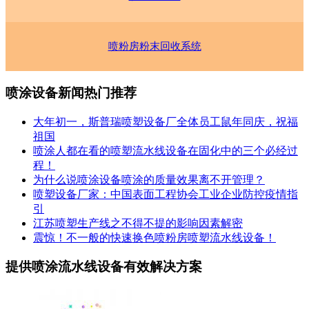
喷粉房粉末回收系统
喷涂设备新闻热门推荐
大年初一，斯普瑞喷塑设备厂全体员工鼠年同庆，祝福
祖国
喷涂人都在看的喷塑流水线设备在固化中的三个必经过
程！
为什么说喷涂设备喷涂的质量效果离不开管理？
喷塑设备厂家：中国表面工程协会工业企业防控疫情指
引
江苏喷塑生产线之不得不提的影响因素解密
震惊！不一般的快速换色喷粉房喷塑流水线设备！
提供喷涂流水线设备有效解决方案