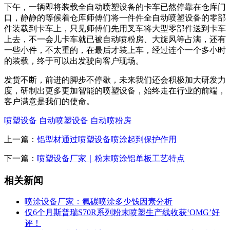
下午，一辆即将装载全自动喷塑设备的卡车已然停靠在仓库门
口，静静的等候着仓库师傅们将一件件全自动喷塑设备的零部
件装载到卡车上，只见师傅们先用叉车将大型零部件送到卡车
上去，不一会儿卡车就已被自动喷粉房、大旋风等占满，还有
一些小件，不太重的，在最后才装上车，经过连个一个多小时
的装载，终于可以出发驶向客户现场。
发货不断，前进的脚步不停歇，未来我们还会积极加大研发力
度，研制出更多更加智能的喷塑设备，始终走在行业的前端，
客户满意是我们的使命。
喷塑设备
自动喷塑设备
自动喷粉房
上一篇：
铝型材通过喷塑设备喷涂起到保护作用
下一篇：
喷塑设备厂家｜粉末喷涂铝单板工艺特点
相关新闻
喷涂设备厂家：氟碳喷涂多少钱因素分析
仅6个月斯普瑞S70R系列粉末喷塑生产线收获‘OMG’好
评！