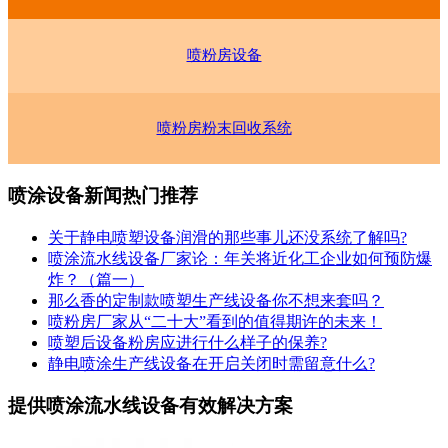
喷粉房设备
喷粉房粉末回收系统
喷涂设备新闻热门推荐
关于静电喷塑设备润滑的那些事儿还没系统了解吗?
喷涂流水线设备厂家论：年关将近化工企业如何预防爆
炸？（篇一）
那么香的定制款喷塑生产线设备你不想来套吗？
喷粉房厂家从“二十大”看到的值得期许的未来！
喷塑后设备粉房应进行什么样子的保养?
静电喷涂生产线设备在开启关闭时需留意什么?
提供喷涂流水线设备有效解决方案