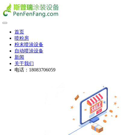
首页
喷粉房
粉末喷涂设备
自动喷涂设备
新闻
关于我们
电话：18083706059