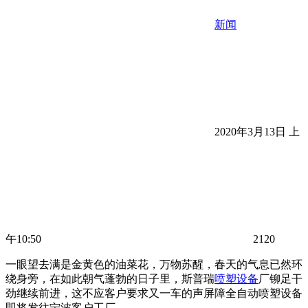
新闻
2020年3月13日 上
午10:50
2120
一眼望去满是金黄色的油菜花，万物苏醒，春天的气息已然环
绕身旁，在如此朝气蓬勃的日子里，斯普瑞
喷塑设备
厂铆足干
劲继续前进，这不应客户要求又一车的声屏障全自动喷塑设备
即将发往宁波客户工厂。