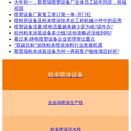
大年初一，斯普瑞喷塑设备厂全体员工鼠年同庆，祝福
祖国
喷塑设备厂家复工签订第一单–开门红
喷粉房设备及粉末喷涂技术在工程机械小件中的应用
喷塑设备流量:喷枪流量越来越少是为啥?该咋办?
杭州粉末涂装设备多少钱?这份攻略还没收到吗?
看过来-静电喷塑设备企业管理突出重点
“双碳目标”加快粉末喷涂涂料行业发展机遇
斯普瑞粉末涂装设备为何一再获客户验收项目好评?
粉末喷涂设备
全自动喷涂生产线
粉末喷涂流水线