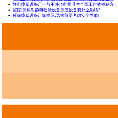
静电喷塑设备厂一般不外传的提升生产线工作效率秘方！
震惊!涂料对静电喷涂设备涂装设备有什么影响?
环保喷塑设备厂家提示:选购首要考虑安全性能!