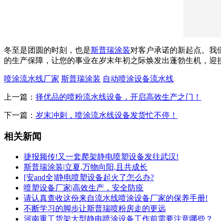
冬至是团圆的时刻，也是
斯普瑞涂装
对客户承诺的新起点。我
的生产保障，让您的事业在岁末年初之际焕发出蓬勃生机，迎
喷涂流水线厂家
斯普瑞涂装
自动喷涂设备流水线
上一篇：
择优品的喷粉流水线设备，开启高效生产之门！
下一篇：
岁末冲刺，喷涂流水线设备发货忙不停！
相关新闻
捷报频传!又一套爬架静电喷塑设备发往武汉!
斯普瑞涂装|立夏,万物向阳,且共成长
[安and全]静电喷塑设备起火了怎么办?
喷塑设备厂家|高效生产，安全防疫
请认真查收这份来自流水线喷涂设备厂家的保养手册!
不断学习的脚步让斯普瑞喷粉房走的更远
河南重工货架大型静电喷涂设备工作前需要注意哪些？