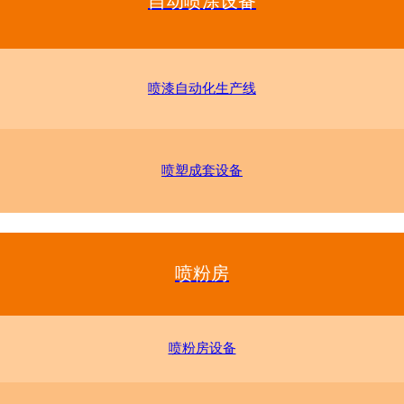
自动喷涂设备
喷漆自动化生产线
喷塑成套设备
喷粉房
喷粉房设备