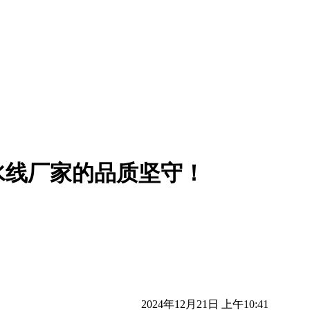
水线厂家的品质坚守！
2024年12月21日 上午10:41