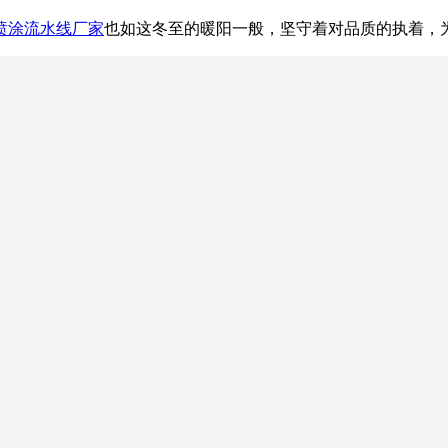
喷涂流水线厂家
也如这冬至的暖阳一般，坚守着对品质的执着，