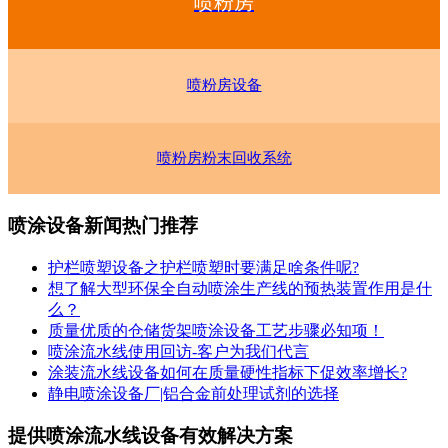
喷粉房
喷粉房设备
喷粉房粉末回收系统
喷涂设备新闻热门推荐
护栏喷塑设备之护栏喷塑时要满足啥条件呢?
想了解大型环保全自动喷涂生产线的预热装置作用是什
么？
质量优质的仓储货架喷涂设备工艺步骤必知项！
喷涂流水线使用回访-客户为我们代言
涂装流水线设备如何在质量硬性指标下促效率增长?
静电喷涂设备厂|铝合金前处理试剂的选择
提供喷涂流水线设备有效解决方案