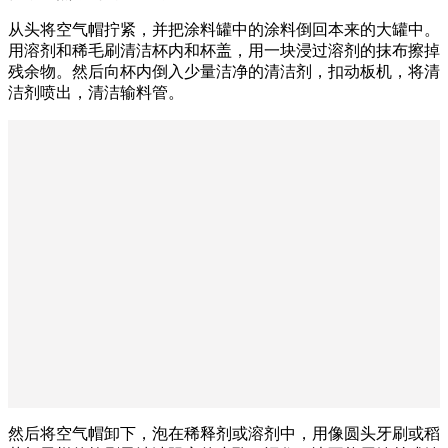
从头将空气帽拧紧，并把涂料罐中的涂料倒回本来的大罐中。
用溶剂和稀毛刷清洁杯内和杯盖，用一块浸过溶剂的抹布擦掉
残余物。然后向杯内倒入少量洁净的清洁剂，扣动板机，将清
洁剂喷出，清洁输料管。
然后将空气帽卸下，泡在稀释剂或溶剂中，用像圆头牙刷或稻