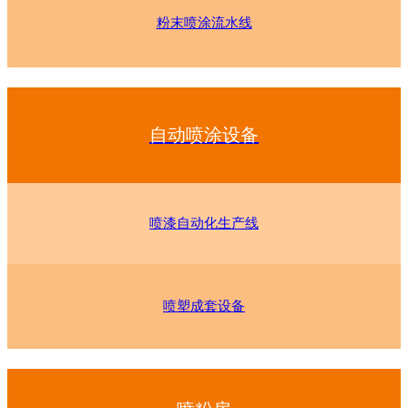
粉末喷涂流水线
自动喷涂设备
喷漆自动化生产线
喷塑成套设备