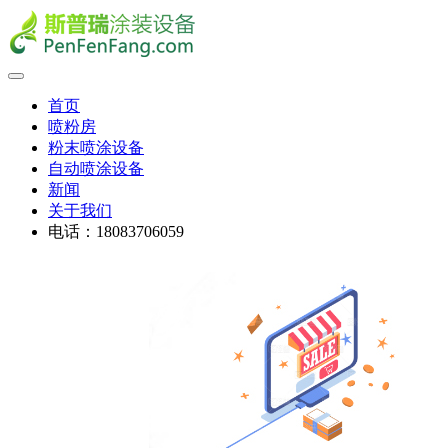
首页
喷粉房
粉末喷涂设备
自动喷涂设备
新闻
关于我们
电话：18083706059