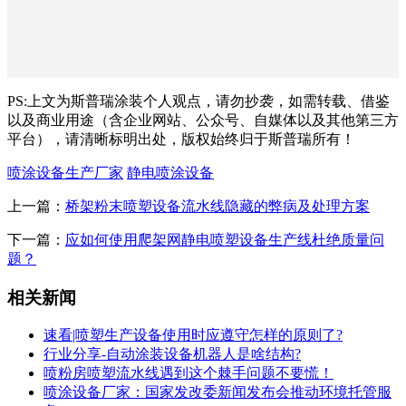
PS:上文为斯普瑞涂装个人观点，请勿抄袭，如需转载、借鉴
以及商业用途（含企业网站、公众号、自媒体以及其他第三方
平台），请清晰标明出处，版权始终归于斯普瑞所有！
喷涂设备生产厂家
静电喷涂设备
上一篇：
桥架粉末喷塑设备流水线隐藏的弊病及处理方案
下一篇：
应如何使用爬架网静电喷塑设备生产线杜绝质量问
题？
相关新闻
速看|喷塑生产设备使用时应遵守怎样的原则了?
行业分享-自动涂装设备机器人是啥结构?
喷粉房喷塑流水线遇到这个棘手问题不要慌！
喷涂设备厂家：国家发改委新闻发布会推动环境托管服