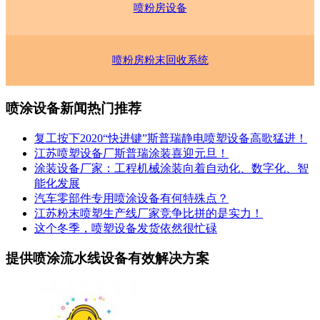
喷粉房设备
喷粉房粉末回收系统
喷涂设备新闻热门推荐
复工按下2020“快进键”斯普瑞静电喷塑设备高歌猛进！
江苏喷塑设备厂斯普瑞涂装喜迎元旦！
涂装设备厂家：工程机械涂装向着自动化、数字化、智
能化发展
汽车零部件专用喷涂设备有何特殊点？
江苏粉末喷塑生产线厂家竞争比拼的是实力！
这个冬季，喷塑设备发货依然很忙碌
提供喷涂流水线设备有效解决方案