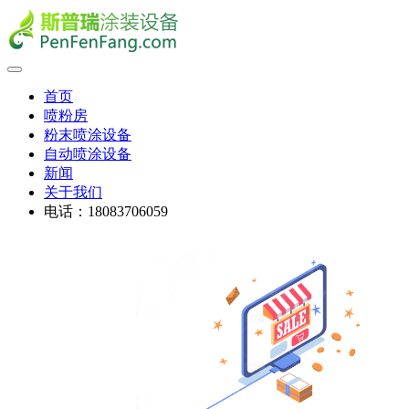
首页
喷粉房
粉末喷涂设备
自动喷涂设备
新闻
关于我们
电话：18083706059