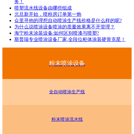
务！
喷塑流水线设备由哪些组成
元旦新开始，喷粉房订单第一炮
众里寻他的理想自动喷涂生产线价格是什么样的呢?
为什么说喷涂设备喷涂的质量效果离不开管理？
海宁粉末涂装设备:如何区别喷漆与喷塑?
斯普瑞专业喷涂设备厂家,全段位柜体涂装硬骨克星！
粉末喷涂设备
全自动喷涂生产线
粉末喷涂流水线