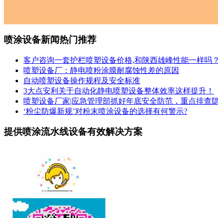
喷涂设备新闻热门推荐
客户咨询一套护栏喷塑设备价格,和陕西雄峰性能一样吗
喷塑设备厂：静电喷粉涂膜耐腐蚀性差的原因
自动喷塑设备操作规程及安全标准
3大点安利关于自动化静电喷塑设备整体效率这样提升！
喷塑设备厂家|应急管理部抓好年底安全防范，重点排查
‘粉尘防爆新规’对粉末喷涂设备的选择有何警示?
提供喷涂流水线设备有效解决方案