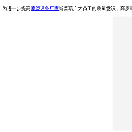
为进一步提高
喷塑设备厂家
斯普瑞广大员工的质量意识，高质量