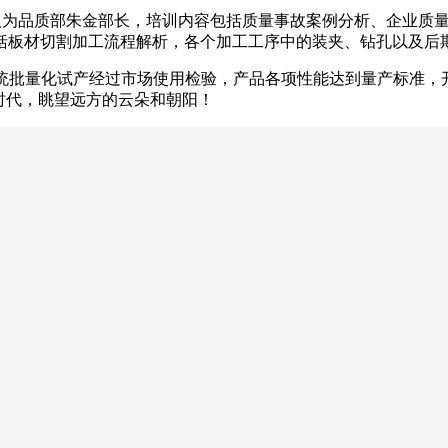
训人为品质部朱金部长，培训内容包括质量事故案例分析、企业质
括板材切割加工流程解析，各个加工工序中的装夹、钻孔以及后
收系统批量化试产经过市场使用检验，产品各项性能达到量产标准
时代，眺望远方的云朵和朝阳！