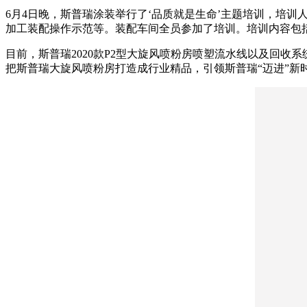
6月4日晚，斯普瑞涂装举行了‘品质就是生命’主题培训，培
加工装配操作示范等。装配车间全员参加了培训。培训内容包
目前，斯普瑞2020款P2型大旋风喷粉房喷塑流水线以及回
把斯普瑞大旋风喷粉房打造成行业精品，引领斯普瑞“迈进”新