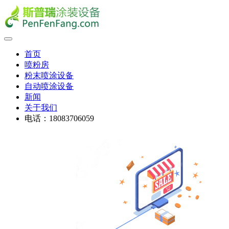
首页
喷粉房
粉末喷涂设备
自动喷涂设备
新闻
关于我们
电话：18083706059