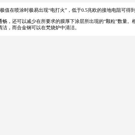
极值在喷涂时极易出现“电打火”，低于0.5兆欧的接地电阻可
通畅，还可以减少在所要求的膜厚下涂层所出现的“颗粒”数量。
法清洁，而合金钢可以在梵烧炉中清洁。