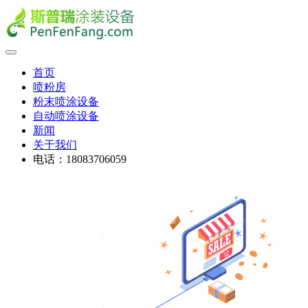
首页
喷粉房
粉末喷涂设备
自动喷涂设备
新闻
关于我们
电话：18083706059