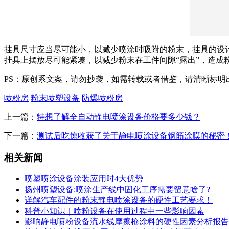
挂具尺寸应当尽可能小，以减少喷涂时吸附的粉末，挂具的设
挂具上摆放尽可能紧凑，以减少粉末在工件间隙“露出”，造成
PS：原创系文案，请勿抄袭，如需转载或者借鉴，请清晰标明
喷粉房
粉末喷塑设备
防爆喷粉房
上一篇：
特想了解全自动静电喷涂设备价格要多少钱？
下一篇：
测试后吃惊收获了关于静电喷涂设备钢筋涂膜的秘密
相关新闻
喷塑喷涂设备涂装应用时4大优势
扬州喷塑设备:喷涂生产线中固化工序需要留意啥了?
详解汽车配件的粉末静电喷涂设备的硬性工艺要求！
科普小知识｜喷粉设备在使用过程中一些影响因素
影响静电喷粉设备流水线摩擦枪涂料的硬性因素分析报告