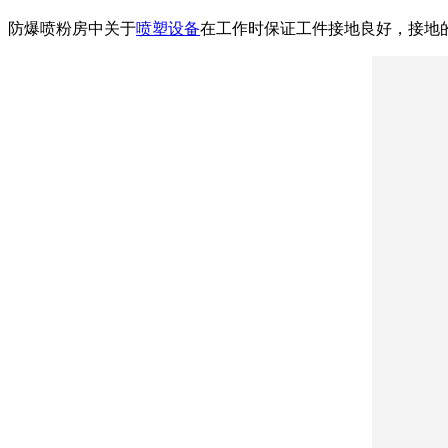
防爆喷粉房中关于
喷塑设备
在工作时保证工件接地良好，接地