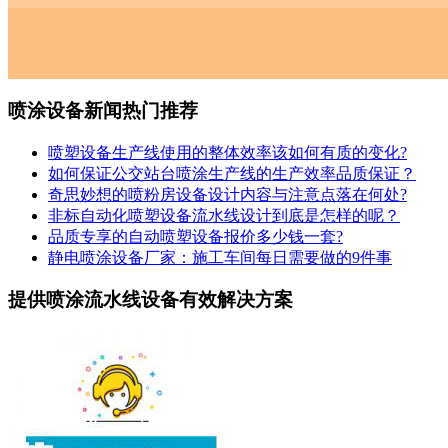
喷涂设备新闻热门推荐
喷塑设备生产线使用的整体效率该如何有质的变化?
如何保证公交站台喷涂生产线的生产效率品质保证？
奇思妙想的喷粉房设备设计内容与注意点落在何处?
非标自动化喷塑设备流水线设计到底是怎样的呢？
品质专享的自动喷塑设备报价多少钱一套?
静电喷涂设备厂家：施工车间每日需要做的9件事
提供喷涂流水线设备有效解决方案