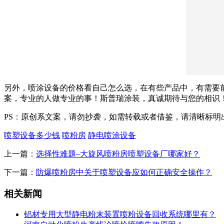
另外，喷涂设备的价格看自己怎么选，在有些产品中，有需要
案，专业的人做专业的事！斯普瑞涂装，真诚期待与您的相识
PS：原创系文案，请勿抄袭，如需转载或者借鉴，请清晰标明
喷塑设备多少钱
喷粉房
静电喷涂设备
上一篇：
选择性难题–大旋风喷粉房喷塑设备厂哪家好？
下一篇：
防爆喷粉房中关于喷塑设备应如何正确安全操作？
相关新闻
铝材专用大型静电粉末装置喷粉设备回收系统哪里有？