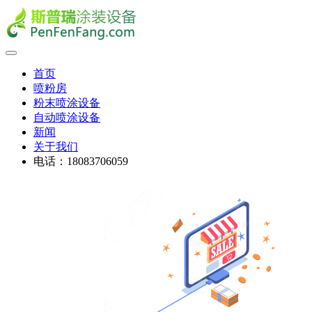
首页
喷粉房
粉末喷涂设备
自动喷涂设备
新闻
关于我们
电话：18083706059