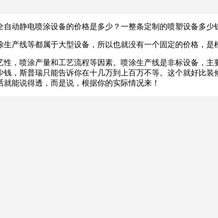
全自动静电喷涂设备的价格是多少？一整条定制的喷塑设备多少
涂生产线等都属于大型设备，所以也就没有一个固定的价格，是
艺性，喷涂产量和工艺流程等因素。喷涂生产线是非标设备，主
少钱，斯普瑞只能告诉你在十几万到上百万不等。这个就好比装
话就能说得透，而是说，根据你的实际情况来！