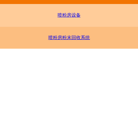
喷粉房设备
喷粉房粉末回收系统