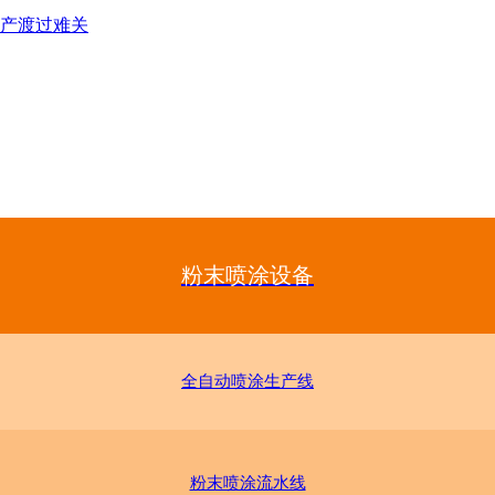
产渡过难关
粉末喷涂设备
全自动喷涂生产线
粉末喷涂流水线