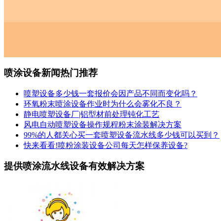
喷涂设备新闻热门推荐
喷塑设备多少钱一套报价会因产品不同而变化吗？
环氧粉末喷涂设备作业时为什么会雾化不良？
静电喷塑设备厂|铝型材前处理钝化工艺
风电自动喷塑设备操作规程粉末涂装解决方案
99%的人都关心买一套喷塑设备流水线多少钱可以买到？
快来看看!喷粉涂装设备公司每天怎样保养设备?
提供喷涂流水线设备有效解决方案