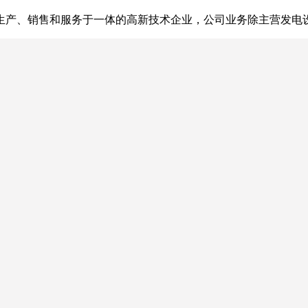
生产、销售和服务于一体的高新技术企业，公司业务除主营发电