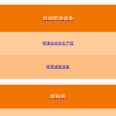
自动喷涂设备
喷漆自动化生产线
喷塑成套设备
喷粉房