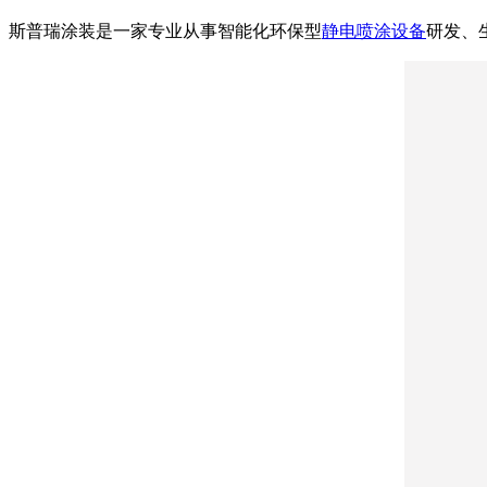
斯普瑞涂装是一家专业从事智能化环保型
静电喷涂设备
研发、