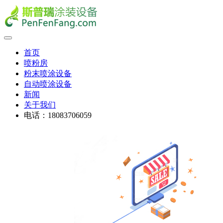
首页
喷粉房
粉末喷涂设备
自动喷涂设备
新闻
关于我们
电话：18083706059