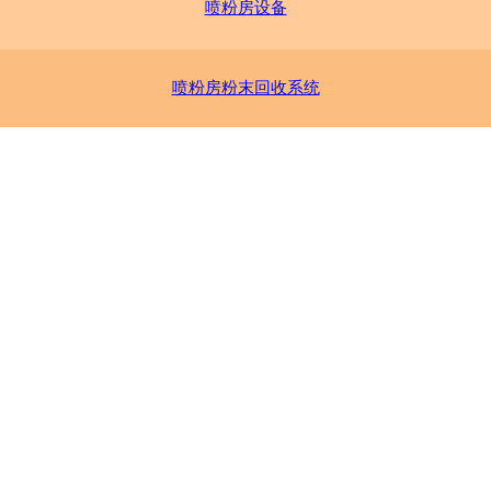
喷粉房设备
喷粉房粉末回收系统