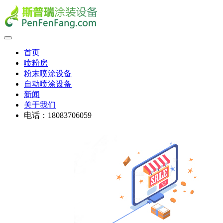
首页
喷粉房
粉末喷涂设备
自动喷涂设备
新闻
关于我们
电话：18083706059