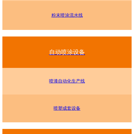
粉末喷涂流水线
自动喷涂设备
喷漆自动化生产线
喷塑成套设备