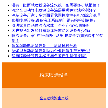
没有一蹴而就喷粉设备流水线一条需要多少钱报价！
河北全自动静电喷涂设备涂层用哪种方法检测好？
涂装设备厂家：多方面看我国挥发性有机物综合治理
郑州喷塑设备:设备液压系统的问题有啥检测依据?
引进家具自动喷涂流水线，企业产值实现翻番
客户视角出发如何看慈溪粉末涂装设备多少钱?
喷涂设备厂家–在疲倦的生活里,也要全力拥抱温柔的梦
想！
哈尔滨静电喷涂设备厂：喷涂掉粉分析
防爆型自动喷涂设备助力企业喷涂生产更安心!
静电喷粉涂装设备橘皮与色差产生是何原因?
粉末喷涂设备
全自动喷涂生产线