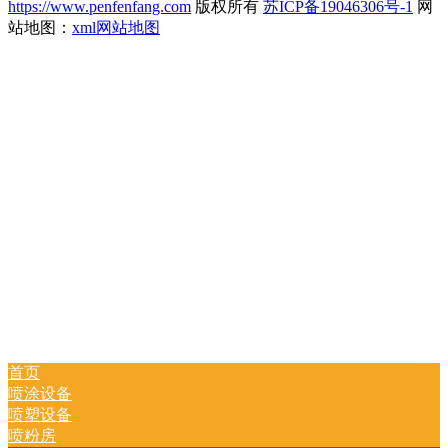
https://www.penfenfang.com
版权所有
苏ICP备19046306号-1
网
站地图：
xml网站地图
首页
喷涂设备
喷塑设备
喷粉房