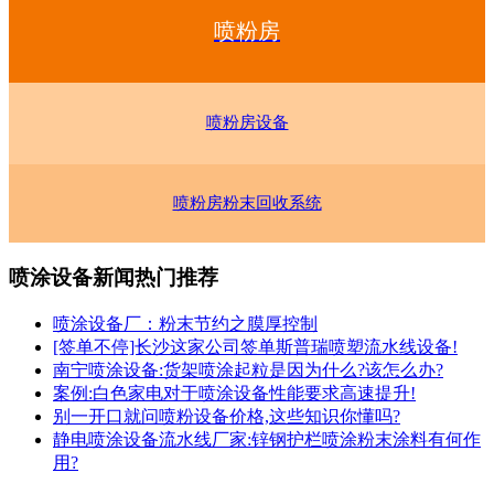
喷粉房
喷粉房设备
喷粉房粉末回收系统
喷涂设备新闻热门推荐
喷涂设备厂：粉末节约之膜厚控制
[签单不停]长沙这家公司签单斯普瑞喷塑流水线设备!
南宁喷涂设备:货架喷涂起粒是因为什么?该怎么办?
案例:白色家电对于喷涂设备性能要求高速提升!
别一开口就问喷粉设备价格,这些知识你懂吗?
静电喷涂设备流水线厂家:锌钢护栏喷涂粉末涂料有何作
用?