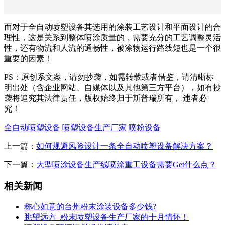
而对于全自动喷塑设备其选用的涂装工艺设计和平面设计的合
理性，这是关系到整体喷涂质量的，需要充分的工艺调整灵活
性，还有物流和人流的通畅性，被涂物运行路线短也是一个很
重要的因素！
PS：原创系文案，请勿抄袭，如需转载或者借鉴，请清晰标
明出处（含企业网站、自媒体以及其他第三方平台），如有抄
袭将追究其法律责任，版权始终归于斯普瑞所有， 违者必
究！
全自动喷塑设备
喷塑设备生产厂家
喷粉设备
上一篇：
如何规避风险设计一条全自动喷塑设备解决方案？
下一篇：
大型喷涂设备生产线喷涂重工设备需要Get什么点？
相关新闻
称心如意的台州粉末涂装设备多少钱?
眺望远方–粉末喷塑设备生产厂家的十月情怀！