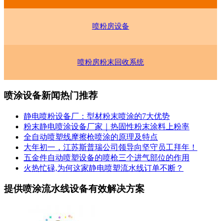
喷粉房设备
喷粉房粉末回收系统
喷涂设备新闻热门推荐
静电喷粉设备厂：型材粉末喷涂的7大优势
粉末静电喷涂设备厂家｜热固性粉末涂料上粉率
全自动喷塑线摩擦枪喷涂的原理及特点
大年初一，江苏斯普瑞公司领导向坚守员工拜年！
五金件自动喷塑设备的喷枪三个进气部位的作用
火热忙碌,为何这家静电喷塑流水线订单不断？
提供喷涂流水线设备有效解决方案