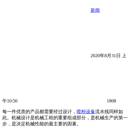
新闻
2020年8月31日 上
午10:50
1808
每一件优质的产品都需要经过设计，
喷粉设备
流水线同样如
此。机械设计是机械工程的重要组成部分，是机械生产的第一
步，是决定机械性能的最主要的因素。