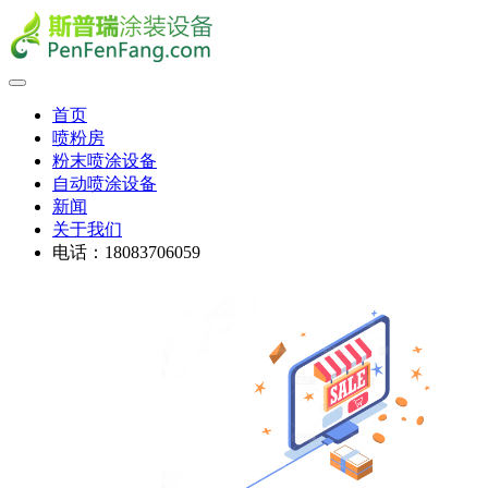
首页
喷粉房
粉末喷涂设备
自动喷涂设备
新闻
关于我们
电话：18083706059