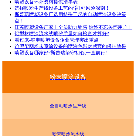
喷塑设备环评资料提供清单表
选择喷粉生产线设备工艺的‘盲区’风险深剖！
斯普瑞喷塑设备厂选用特殊工况的自动喷涂设备决策
点！
江苏喷塑设备厂家丨全员助力销售,始终不忘关怀用户！
铝型材喷涂流水线喷砂质量如何检查才算好?
看过来-静电喷塑设备企业管理突出重点
论爬架网粉末喷涂设备的喷涂色彩对感官的保护效果
喷塑设备哪家好?斯普瑞坚守初心,一直前行!
粉末喷涂设备
全自动喷涂生产线
粉末喷涂流水线