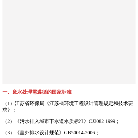
一、废水处理需遵循的国家标准
（1）江苏省环保局《江苏省环境工程设计管理规定和技术要
求》；
（2）《污水排入城市下水道水质标准》CJ3082-1999；
（3）《室外排水设计规范》GB50014-2006；