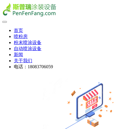
首页
喷粉房
粉末喷涂设备
自动喷涂设备
新闻
关于我们
电话：18083706059