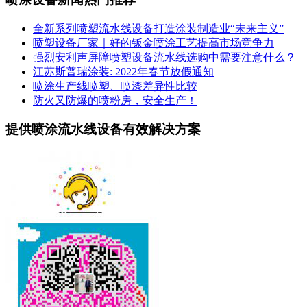
全新系列喷塑流水线设备打造涂装制造业“未来主义”
喷塑设备厂家｜好的钣金喷涂工艺提高市场竞争力
强烈安利声屏障喷塑设备流水线选购中需要注意什么？
江苏斯普瑞涂装: 2022年春节放假通知
喷涂生产线喷塑、喷漆差异性比较
防火又防爆的喷粉房，安全生产！
提供喷涂流水线设备有效解决方案