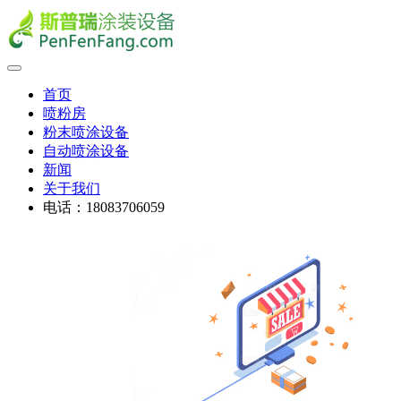
首页
喷粉房
粉末喷涂设备
自动喷涂设备
新闻
关于我们
电话：18083706059