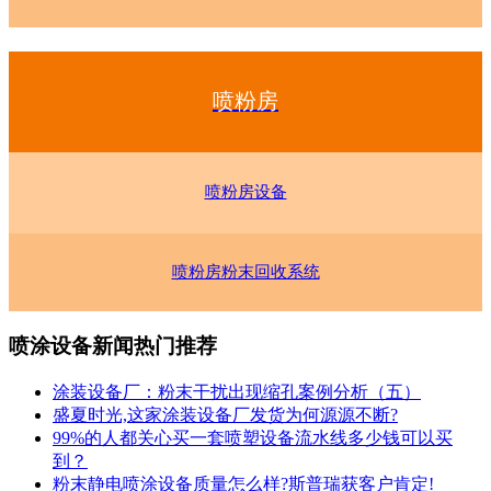
喷粉房
喷粉房设备
喷粉房粉末回收系统
喷涂设备新闻热门推荐
涂装设备厂：粉末干扰出现缩孔案例分析（五）
盛夏时光,这家涂装设备厂发货为何源源不断?
99%的人都关心买一套喷塑设备流水线多少钱可以买
到？
粉末静电喷涂设备质量怎么样?斯普瑞获客户肯定!