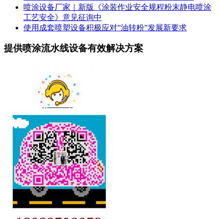
喷涂设备厂家｜新版《涂装作业安全规程粉末静电喷涂
工艺安全》意见征询中
使用成套喷塑设备积极应对”油转粉”发展新要求
提供喷涂流水线设备有效解决方案