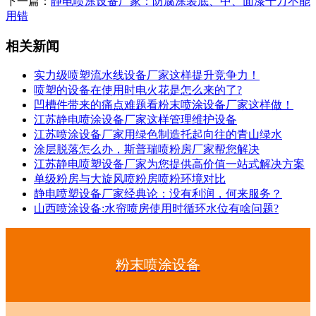
下一篇：
静电喷涂设备厂家：防腐涂装底、中、面漆千万不能
用错
相关新闻
实力级喷塑流水线设备厂家这样提升竞争力！
喷塑的设备在使用时电火花是怎么来的了?
凹槽件带来的痛点难题看粉末喷涂设备厂家这样做！
江苏静电喷涂设备厂家这样管理维护设备
江苏喷涂设备厂家用绿色制造托起向往的青山绿水
涂层脱落怎么办，斯普瑞喷粉房厂家帮您解决
江苏静电喷塑设备厂家为您提供高价值一站式解决方案
单级粉房与大旋风喷粉房喷粉环境对比
静电喷塑设备厂家经典论：没有利润，何来服务？
山西喷涂设备:水帘喷房使用时循环水位有啥问题?
粉末喷涂设备