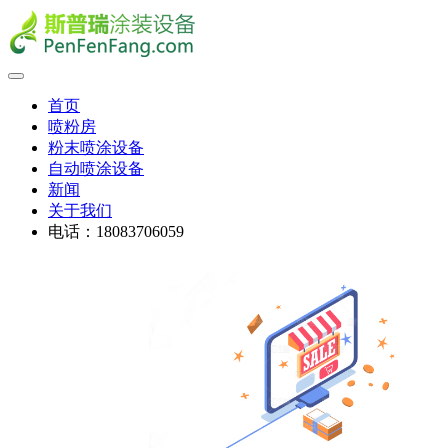
首页
喷粉房
粉末喷涂设备
自动喷涂设备
新闻
关于我们
电话：18083706059