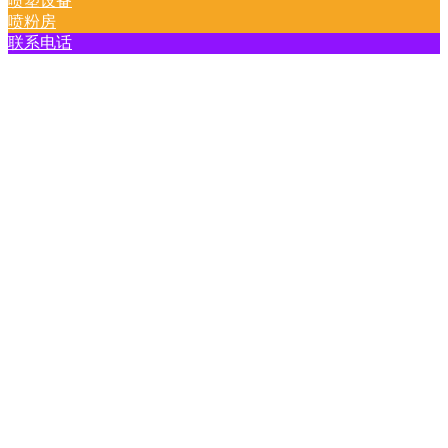
喷塑设备
喷粉房
联系电话