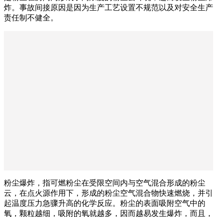
炸。事故间接原因是因为生产工艺设置不规范以及对安全生产
责任制不健全。
粉尘爆炸，指可燃粉尘在受限空间内与空气混合形成的粉尘
云，在点火源作用下，形成的粉尘空气混合物快速燃烧，并引
起温度压力急骤升高的化学反应。粉尘的表面吸附空气中的
氧，颗粒越细，吸附的氧就越多，因而越易发生爆炸，而且，