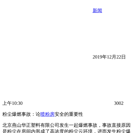
新闻
2019年12月22日
上午10:30
3002
粉尘爆燃事故：论
喷粉房
安全的重要性
北京燕山华正塑料有限公司发生一起爆燃事故，事故直接原因
是粉尘在房间内形成了高浓度的粉尘云环境，进而发生粉尘爆