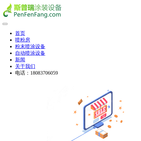
首页
喷粉房
粉末喷涂设备
自动喷涂设备
新闻
关于我们
电话：18083706059