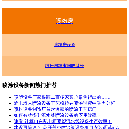
喷粉房
喷粉房设备
喷粉房粉末回收系统
喷涂设备新闻热门推荐
喷塑设备厂家跟踪二百多家客户案例得出的……
静电粉末喷涂设备工艺粉粒在喷涂过程中受力分析
喷粉设备制造厂首次透露的喷涂工艺窍门！
如何有效提升流水线喷涂设备的应用效率？
速看-计算山东配电柜喷塑流水线设备生产效率！
建设再提速-江苏开关柜喷涂线设备项目安装调试ing.