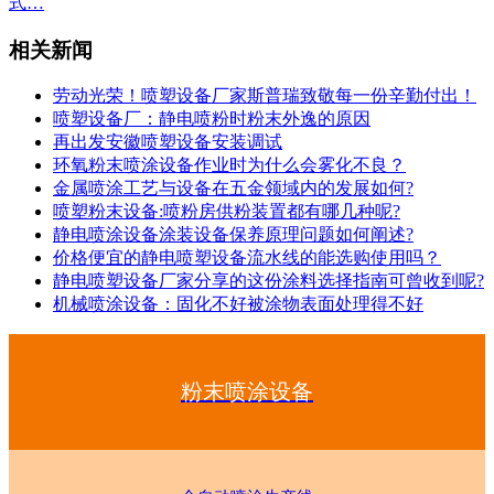
式…
相关新闻
劳动光荣！喷塑设备厂家斯普瑞致敬每一份辛勤付出！
喷塑设备厂：静电喷粉时粉末外逸的原因
再出发安徽喷塑设备安装调试
环氧粉末喷涂设备作业时为什么会雾化不良？
金属喷涂工艺与设备在五金领域内的发展如何?
喷塑粉末设备:喷粉房供粉装置都有哪几种呢?
静电喷涂设备涂装设备保养原理问题如何阐述?
价格便宜的静电喷塑设备流水线的能选购使用吗？
静电喷塑设备厂家分享的这份涂料选择指南可曾收到呢?
机械喷涂设备：固化不好被涂物表面处理得不好
粉末喷涂设备