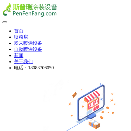
首页
喷粉房
粉末喷涂设备
自动喷涂设备
新闻
关于我们
电话：18083706059