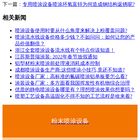
下一篇：
专用喷涂设备喷涂环氧富锌为何造成钢结构返锈呢?
相关新闻
喷涂设备使用时要从什么角度来解决上粉覆盖问题?
喷涂流水线设备价格多少钱？不如问问：如何让您的产
品价值翻倍？
浙江全套喷涂设备流水线有个特点你该知道！
江苏斯普瑞涂装: 2022年春节放假通知
铝型材粉末喷涂前处理液消耗成本控制
成都喷涂设备生产商:这些喷涂小技巧,竟还不知道?
喷涂设备厂家：高标准的氟碳喷涂铝单板要怎么看?
涂装设备厂家：多方面看我国挥发性有机物综合治理
优质的静电喷涂设备哪里有？理想喷涂效果你想要吗？
喷塑工艺设备高温固化不得不知的工艺流程是啥来着?
粉末喷涂设备