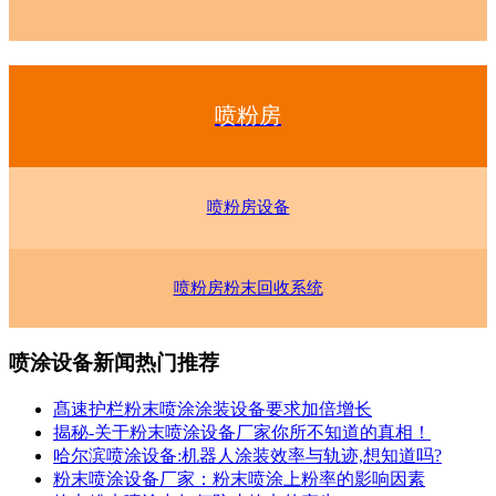
喷粉房
喷粉房设备
喷粉房粉末回收系统
喷涂设备新闻热门推荐
髙速护栏粉末喷涂涂装设备要求加倍增长
揭秘-关于粉末喷涂设备厂家你所不知道的真相！
哈尔滨喷涂设备:机器人涂装效率与轨迹,想知道吗?
粉末喷涂设备厂家：粉末喷涂上粉率的影响因素