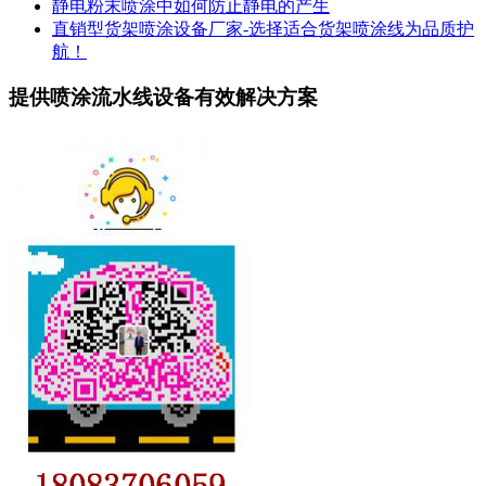
静电粉末喷涂中如何防止静电的产生
直销型货架喷涂设备厂家-选择适合货架喷涂线为品质护
航！
提供喷涂流水线设备有效解决方案